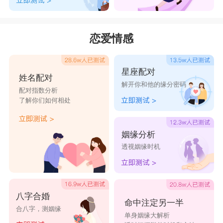
恋爱情感
星座配对
姓名配对
解开你和他的缘分密码
配对指数分析
了解你们如何相处
姻缘分析
透视姻缘时机
八字合婚
命中注定另一半
合八字，测姻缘
单身姻缘大解析