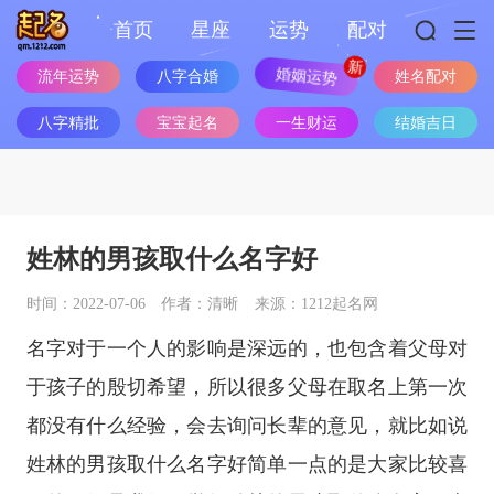
首页
星座
运势
配对
流年运势
八字合婚
婚姻运势
姓名配对
八字精批
宝宝起名
一生财运
结婚吉日
姓林的男孩取什么名字好
时间：2022-07-06
作者：清晰
来源：1212起名网
名字对于一个人的影响是深远的，也包含着父母对
于孩子的殷切希望，所以很多父母在取名上第一次
都没有什么经验，会去询问长辈的意见，就比如说
姓林的男孩取什么名字好简单一点的是大家比较喜