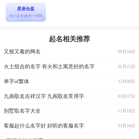
星座合盘
你们是有缘的一对吗
起名相关推荐
又狠又毒的网名
09月24日
火土组合的名字 有火和土寓意好的名字
02月25日
单字id繁体
12月09日
九画取名吉祥汉字 九画取名常用字
03月07日
别墅取名字大全
11月19日
客服起什么名字好 好听的客服名字
03月16日