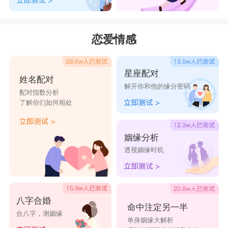
恋爱情感
星座配对
姓名配对
解开你和他的缘分密码
配对指数分析
了解你们如何相处
姻缘分析
透视姻缘时机
八字合婚
命中注定另一半
合八字，测姻缘
单身姻缘大解析