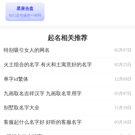
星座合盘
你们是有缘的一对吗
起名相关推荐
特别吸引女人的网名
02月07日
火土组合的名字 有火和土寓意好的名字
02月25日
单字id繁体
12月09日
九画取名吉祥汉字 九画取名常用字
03月07日
别墅取名字大全
11月19日
客服起什么名字好 好听的客服名字
03月16日