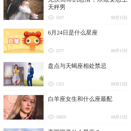
天秤男
1037
08月15日
6月24日是什么星座
2377
08月15日
盘点与天蝎座相处禁忌
1322
08月15日
白羊座女生和什么座最配
16829
08月15日