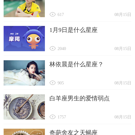
617
08月15日
1月9日是什么星座
2040
08月15日
林依晨是什么星座？
905
08月15日
白羊座男生的爱情弱点
1757
08月15日
奇葩舍友之天蝎座