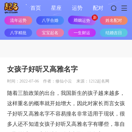
首页
星座
运势
配对
流年运势
八字合婚
婚姻运势
姓名配对
八字精批
宝宝起名
一生财运
结婚吉日
女孩子好听又高雅名字
时间：2022-07-06
作者：修仙小云
来源：1212起名网
随着三胎政策的出台，我国新生的孩子越来越多，
这样重名的概率就开始增大，因此对家长而言女孩
子好听又高雅名字不容易撞名非常适用于现状，很
多人还不知道女孩子好听又高雅名字有哪些，靠自