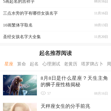
5画起名的吉祥字
08月16日
三点水旁的字有哪些女孩名字
11月16日
10画繁体字取名
10月13日
圣经女孩名字大全集
11月20日
起名推荐阅读
星座
算命
起名
心理测试
老黄历
塔罗牌占卜
8月8日是什么星座？天生主角
的狮子座性格揭秘
57
08月16日
天秤座女生的分手前兆