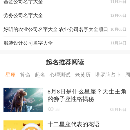
基金公司名字大全
11月26日
劳务公司名字大全
12月06日
好听的农业公司名字大全 农业公司名字大全顺口
10月05日
好听
服装设计公司名字大全
11月24日
起名推荐阅读
星座
算命
起名
心理测试
老黄历
塔罗牌占卜
8月8日是什么星座？天生主角
的狮子座性格揭秘
58
08月16日
十二星座代表的花语