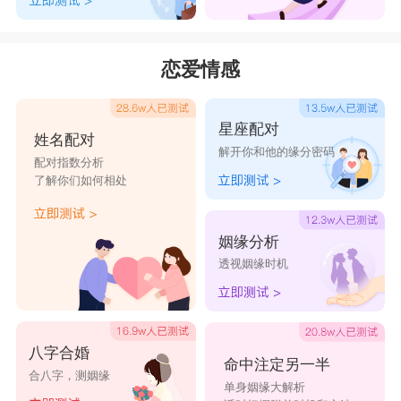
恋爱情感
星座配对
姓名配对
解开你和他的缘分密码
配对指数分析
了解你们如何相处
姻缘分析
透视姻缘时机
八字合婚
命中注定另一半
合八字，测姻缘
单身姻缘大解析