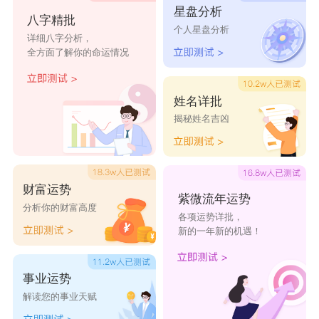
星盘分析
八字精批
个人星盘分析
详细八字分析，
全方面了解你的命运情况
姓名详批
揭秘姓名吉凶
财富运势
紫微流年运势
分析你的财富高度
各项运势详批，
新的一年新的机遇！
事业运势
解读您的事业天赋