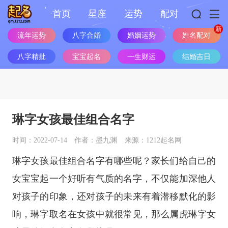
首页
星座
运势
配对
流年运势
八字合婚
婚姻运势
姓名配对
八字精批
宝宝起名
一生财运
结婚吉日
琳字女孩最佳组合名字
时间：2022-07-14
作者：墨九渊
来源：1212起名网
琳字女孩最佳组合名字有哪些呢？家长们给自己的
女宝宝起一个好听有气质的名字，不仅能加深他人
对孩子的印象，还对孩子的未来有着潜移默化的影
响，琳字取名在女孩中就很常见，那么属虎琳字女