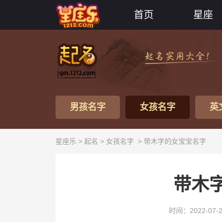
首页
星座
男孩名字
女孩名字
英
星座乐 >
起名
>
女孩名字
> 带木字的女宝宝名字
带木
时间：2022-07-