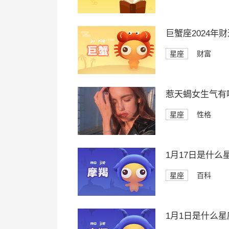
巨蟹座2024年
星座
财富
惹天蝎女生气有
星座
性格
1月17日是什么
星座
百科
1月1日是什么星