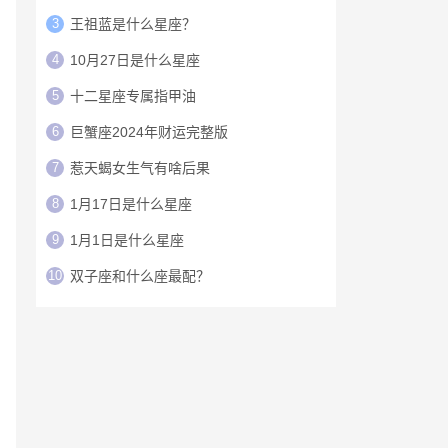
3
王祖蓝是什么星座？
4
10月27日是什么星座
5
十二星座专属指甲油
6
巨蟹座2024年财运完整版
7
惹天蝎女生气有啥后果
8
1月17日是什么星座
9
1月1日是什么星座
10
双子座和什么座最配？