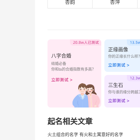
杏韵
杏萍
正缘画像
八字合婚
你的正缘长什么样
结婚必备
你和ta的合婚指数有多高？
三生石
你与谁的缘分跨越
起名相关文章
火土组合的名字 有火和土寓意好的名字