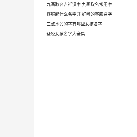
九画取名吉祥汉字 九画取名常用字
客服起什么名字好 好听的客服名字
三点水旁的字有哪些女孩名字
圣经女孩名字大全集