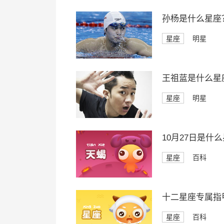
孙杨是什么星座
星座
明星
王祖蓝是什么星
星座
明星
10月27日是什
星座
百科
十二星座专属指
星座
百科