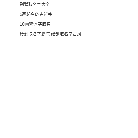
别墅取名字大全
5画起名的吉祥字
10画繁体字取名
给剑取名字霸气 给剑取名字古风