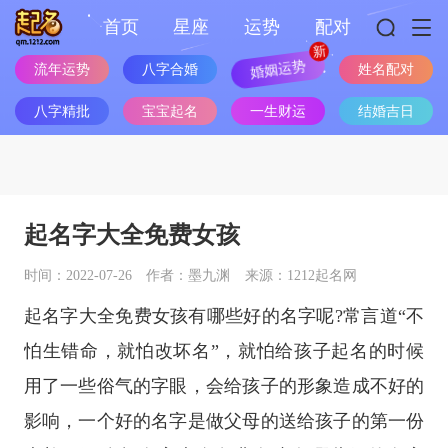
首页
星座
运势
配对
流年运势
八字合婚
婚姻运势
姓名配对
八字精批
宝宝起名
一生财运
结婚吉日
起名字大全免费女孩
时间：2022-07-26
作者：墨九渊
来源：1212起名网
起名字大全免费女孩有哪些好的名字呢?常言道“不
怕生错命，就怕改坏名”，就怕给孩子起名的时候
用了一些俗气的字眼，会给孩子的形象造成不好的
影响，一个好的名字是做父母的送给孩子的第一份