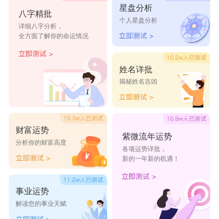
星盘分析
八字精批
个人星盘分析
详细八字分析，
全方面了解你的命运情况
姓名详批
揭秘姓名吉凶
财富运势
紫微流年运势
分析你的财富高度
各项运势详批，
新的一年新的机遇！
事业运势
解读您的事业天赋