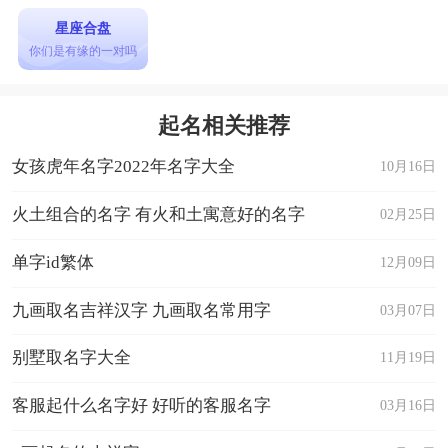
星座合盘
你们是有缘的一对吗
起名相关推荐
女孩虎年名字2022年名字大全
10月16日
火土组合的名字 有火和土寓意好的名字
02月25日
单字id繁体
12月09日
九画取名吉祥汉字 九画取名常用字
03月07日
别墅取名字大全
11月19日
客服起什么名字好 好听的客服名字
03月16日