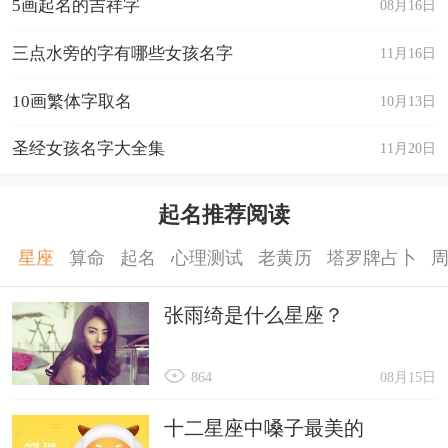
5画起名的吉祥字
08月16日
三点水旁的字有哪些女孩名字
11月16日
10画繁体字取名
10月13日
圣经女孩名字大全集
11月20日
起名推荐阅读
星座
算命
起名
心理测试
老黄历
塔罗牌占卜
张雨绮是什么星座？
864
08月15日
十二星座中嗓子最美的