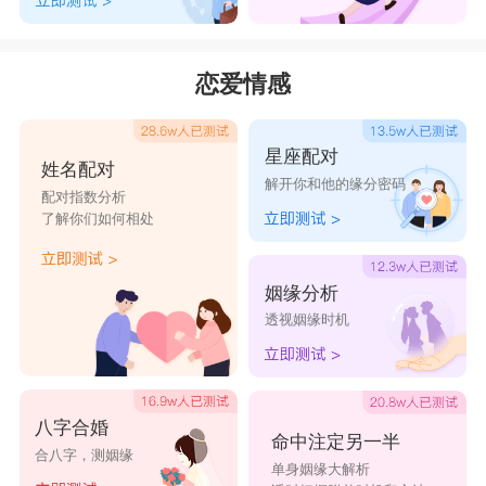
恋爱情感
星座配对
姓名配对
解开你和他的缘分密码
配对指数分析
了解你们如何相处
姻缘分析
透视姻缘时机
八字合婚
命中注定另一半
合八字，测姻缘
单身姻缘大解析