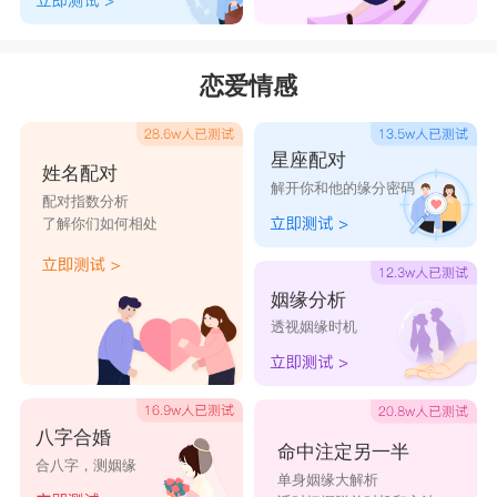
恋爱情感
星座配对
姓名配对
解开你和他的缘分密码
配对指数分析
了解你们如何相处
姻缘分析
透视姻缘时机
八字合婚
命中注定另一半
合八字，测姻缘
单身姻缘大解析