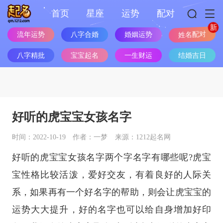
首页
星座
运势
配对
流年运势
八字合婚
婚姻运势
姓名配对
八字精批
宝宝起名
一生财运
结婚吉日
好听的虎宝宝女孩名字
时间：2022-10-19
作者：一梦
来源：1212起名网
好听的虎宝宝女孩名字两个字名字有哪些呢?虎宝
宝性格比较活泼，爱好交友，有着良好的人际关
系，如果再有一个好名字的帮助，则会让虎宝宝的
运势大大提升，好的名字也可以给自身增加好印