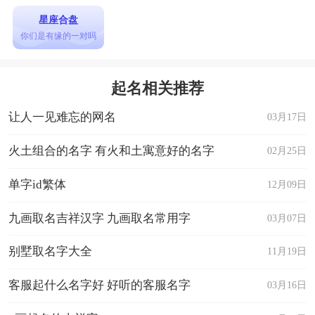
星座合盘
你们是有缘的一对吗
起名相关推荐
让人一见难忘的网名
03月17日
火土组合的名字 有火和土寓意好的名字
02月25日
单字id繁体
12月09日
九画取名吉祥汉字 九画取名常用字
03月07日
别墅取名字大全
11月19日
客服起什么名字好 好听的客服名字
03月16日