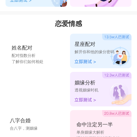
恋爱情感
星座配对
姓名配对
解开你和他的缘分密码
配对指数分析
了解你们如何相处
姻缘分析
透视姻缘时机
八字合婚
命中注定另一半
合八字，测姻缘
单身姻缘大解析