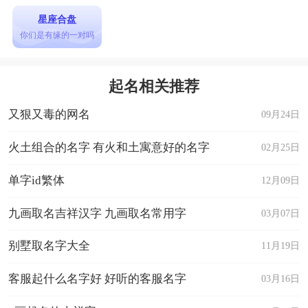
星座合盘
你们是有缘的一对吗
起名相关推荐
又狠又毒的网名
09月24日
火土组合的名字 有火和土寓意好的名字
02月25日
单字id繁体
12月09日
九画取名吉祥汉字 九画取名常用字
03月07日
别墅取名字大全
11月19日
客服起什么名字好 好听的客服名字
03月16日