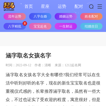
首页
星座
运势
配对
流年运势
八字合婚
婚姻运势
姓名配对
八字精批
宝宝起名
一生财运
结婚吉日
涵字取名女孩名字
时间：2022-09-12
作者：清晰
来源：1212起名网
涵字取名女孩名字大全有哪些?我们经常可以在生
活中听到好听的名字，现在的新生宝宝取名也是很
重视仪式感的，长辈推荐涵字取名，虽然有一些大
众，不过也证实了受欢迎的程度，寓意很好，但是