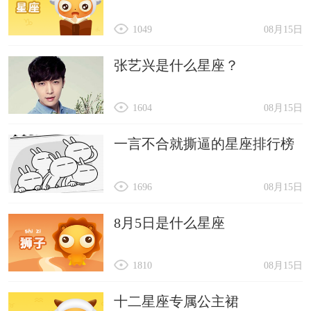
1049
08月15日
张艺兴是什么星座？
1604
08月15日
一言不合就撕逼的星座排行榜
1696
08月15日
8月5日是什么星座
1810
08月15日
十二星座专属公主裙