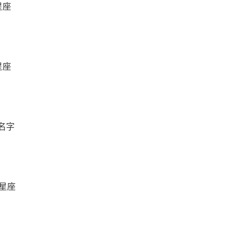
星座
星座
名字
么星座