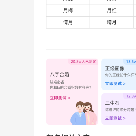
月梅
月红
倩月
晴月
正缘画像
八字合婚
你的正缘长什么样
结婚必备
你和ta的合婚指数有多高？
三生石
你与谁的缘分跨越