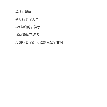
单字id繁体
别墅取名字大全
5画起名的吉祥字
10画繁体字取名
给剑取名字霸气 给剑取名字古风