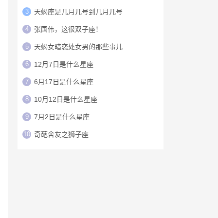
3
天蝎座是几月几号到几月几号
4
张国伟，这很双子座！
5
天蝎女暗恋处女男的那些事儿
6
12月7日是什么星座
7
6月17日是什么星座
8
10月12日是什么星座
9
7月2日是什么星座
10
奇葩舍友之狮子座