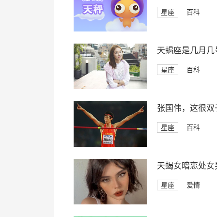
星座
百科
天蝎座是几月几
星座
百科
张国伟，这很双
星座
百科
天蝎女暗恋处女
星座
爱情