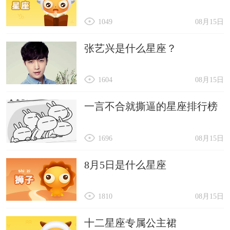
1049
08月15日
张艺兴是什么星座？
1604
08月15日
一言不合就撕逼的星座排行榜
1696
08月15日
8月5日是什么星座
1810
08月15日
十二星座专属公主裙