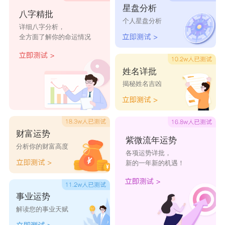
星盘分析
八字精批
个人星盘分析
详细八字分析，
全方面了解你的命运情况
姓名详批
揭秘姓名吉凶
财富运势
紫微流年运势
分析你的财富高度
各项运势详批，
新的一年新的机遇！
事业运势
解读您的事业天赋