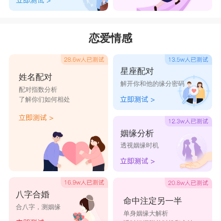
恋爱情感
星座配对
姓名配对
解开你和他的缘分密码
配对指数分析
了解你们如何相处
姻缘分析
透视姻缘时机
八字合婚
命中注定另一半
合八字，测姻缘
单身姻缘大解析