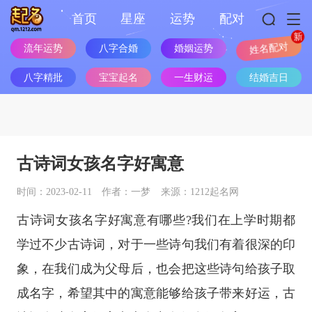
首页
星座
运势
配对
流年运势
八字合婚
婚姻运势
姓名配对
八字精批
宝宝起名
一生财运
结婚吉日
古诗词女孩名字好寓意
时间：2023-02-11
作者：一梦
来源：1212起名网
古诗词女孩名字好寓意有哪些?我们在上学时期都
学过不少古诗词，对于一些诗句我们有着很深的印
象，在我们成为父母后，也会把这些诗句给孩子取
成名字，希望其中的寓意能够给孩子带来好运，古