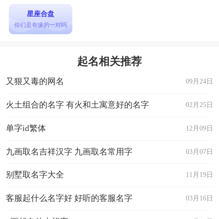
星座合盘
你们是有缘的一对吗
起名相关推荐
又狠又毒的网名
09月24日
火土组合的名字 有火和土寓意好的名字
02月25日
单字id繁体
12月09日
九画取名吉祥汉字 九画取名常用字
03月07日
别墅取名字大全
11月19日
客服起什么名字好 好听的客服名字
03月16日