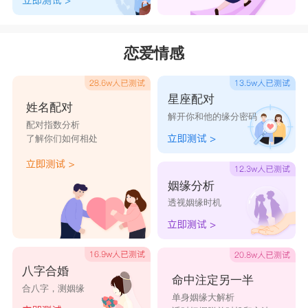
恋爱情感
星座配对
姓名配对
解开你和他的缘分密码
配对指数分析
了解你们如何相处
姻缘分析
透视姻缘时机
八字合婚
命中注定另一半
合八字，测姻缘
单身姻缘大解析