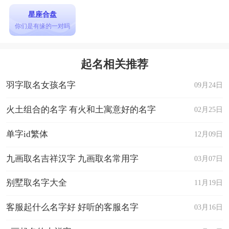
星座合盘
你们是有缘的一对吗
起名相关推荐
羽字取名女孩名字
09月24日
火土组合的名字 有火和土寓意好的名字
02月25日
单字id繁体
12月09日
九画取名吉祥汉字 九画取名常用字
03月07日
别墅取名字大全
11月19日
客服起什么名字好 好听的客服名字
03月16日