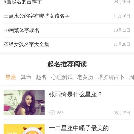
5画起名的吉祥字
08月16日
三点水旁的字有哪些女孩名字
11月16日
10画繁体字取名
10月13日
圣经女孩名字大全集
11月20日
起名推荐阅读
星座
算命
起名
心理测试
老黄历
塔罗牌占卜
张雨绮是什么星座？
863
08月15日
十二星座中嗓子最美的