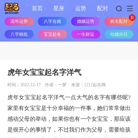
首页
星座
运势
配对
流年运势
八字合婚
婚姻运势
姓名配对
八字精批
宝宝起名
一生财运
结婚吉日
虎年女宝宝起名字洋气
时间：2022-12-17
作者：一梦
来源：1212起名网
虎年女宝宝起名字洋气一点大气的名字有哪些呢?
家里有女宝宝是十分幸福的一件事，她们常常做出
感动父母的举动，如果你也有一个女宝宝，那应该
是很开心的事情了，不过我们作为父母，需要给孩