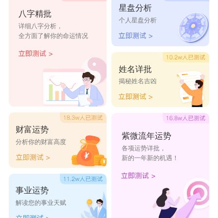
星盘分析
八字精批
个人星盘分析
详细八字分析，
全方面了解你的命运情况
姓名详批
揭秘姓名吉凶
财富运势
紫微流年运势
分析你的财富高度
各项运势详批，
新的一年新的机遇！
事业运势
解读您的事业天赋