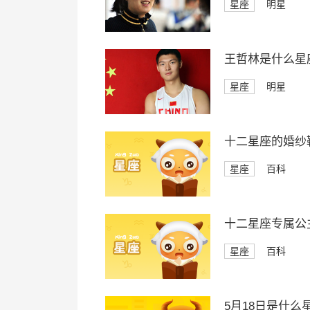
星座
明星
王哲林是什么星
星座
明星
十二星座的婚纱
星座
百科
十二星座专属公
星座
百科
5月18日是什么