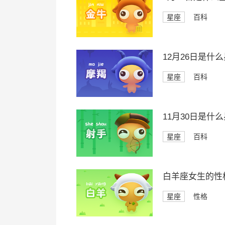
星座
百科
12月26日是什
星座
百科
11月30日是什
星座
百科
白羊座女生的性
星座
性格