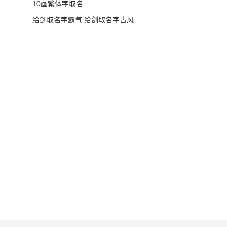
10画繁体字取名
给剑取名字霸气 给剑取名字古风