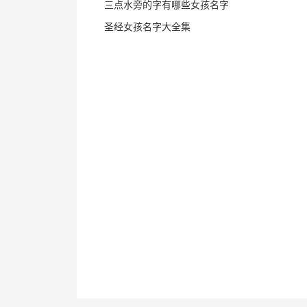
三点水旁的字有哪些女孩名字
圣经女孩名字大全集