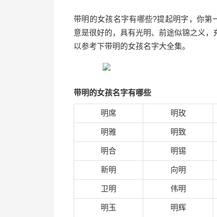
带明的女孩名字有哪些?提起明字，你第
意是很好的，具有光明、前途似锦之义，
以参考下带明的女孩名字大全集。
带明的女孩名字有哪些
明席
明玫
明雅
明致
明合
明锡
新明
向明
卫明
伟明
明玉
明辉