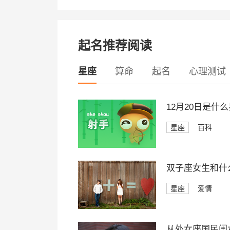
起名推荐阅读
星座
算命
起名
心理测试
12月20日是什
星座
百科
双子座女生和什
星座
爱情
从处女座国民闺