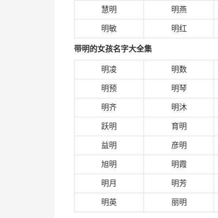
慧明
明燕
明敏
明红
带明的女孩名字大全集
明凌
明数
明预
明琴
明齐
明沐
跃明
育明
益明
彦明
旭明
明霞
明月
明芳
明英
丽明