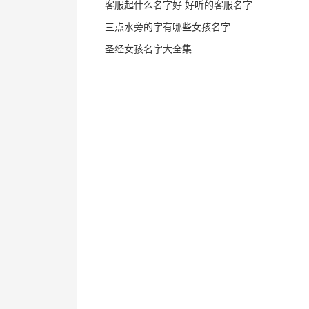
客服起什么名字好 好听的客服名字
三点水旁的字有哪些女孩名字
圣经女孩名字大全集