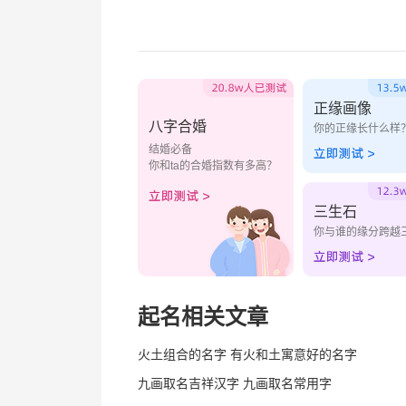
正缘画像
八字合婚
你的正缘长什么样
结婚必备
你和ta的合婚指数有多高？
三生石
你与谁的缘分跨越
起名相关文章
火土组合的名字 有火和土寓意好的名字
九画取名吉祥汉字 九画取名常用字