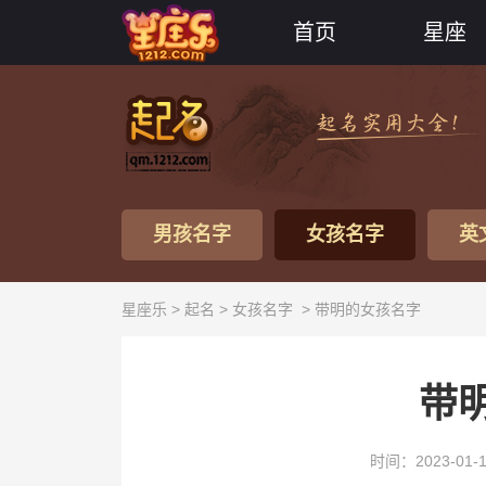
首页
星座
男孩名字
女孩名字
英
星座乐 >
起名
>
女孩名字
> 带明的女孩名字
带
时间：2023-01-