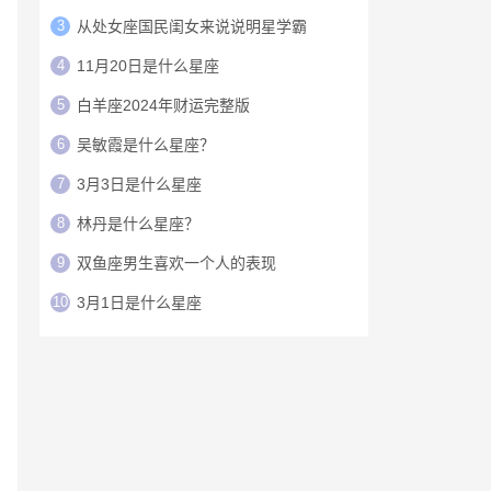
3
从处女座国民闺女来说说明星学霸
4
11月20日是什么星座
5
白羊座2024年财运完整版
6
吴敏霞是什么星座？
7
3月3日是什么星座
8
林丹是什么星座？
9
双鱼座男生喜欢一个人的表现
10
3月1日是什么星座