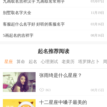
九画取名吉祥汉字 九画取名常用字
03月07日
别墅取名字大全
11月19日
客服起什么名字好 好听的客服名字
03月16日
5画起名的吉祥字
08月16日
起名推荐阅读
星座
算命
起名
心理测试
老黄历
塔罗牌占卜
张雨绮是什么星座？
863
08月15日
十二星座中嗓子最美的