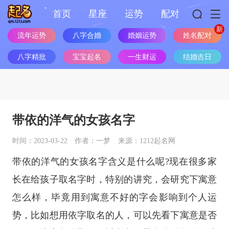
首页
星座
运势
配对
姓名配对
流年运势
八字合婚
婚姻运势
八字精批
宝宝起名
一生财运
结婚吉日
带依的洋气的女孩名字
时间：2023-03-22
作者：一梦
来源：1212起名网
带依的洋气的女孩名字含义是什么呢?现在很多家
长在给孩子取名字时，特别的讲究，会研究下寓意
怎么样，毕竟用到寓意不好的字会影响到个人运
势，比如想用依字取名的人，可以先看下寓意是否