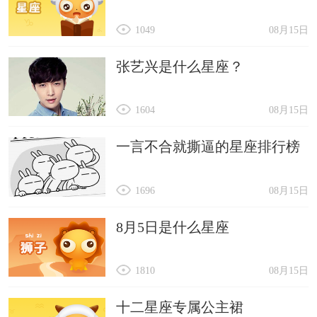
1049
08月15日
张艺兴是什么星座？
1604
08月15日
一言不合就撕逼的星座排行榜
1696
08月15日
8月5日是什么星座
1810
08月15日
十二星座专属公主裙