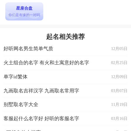
星座合盘
你们是有缘的一对吗
起名相关推荐
好听网名男生简单气质
12月05日
火土组合的名字 有火和土寓意好的名字
02月25日
单字id繁体
12月09日
九画取名吉祥汉字 九画取名常用字
03月07日
别墅取名字大全
11月19日
客服起什么名字好 好听的客服名字
03月16日