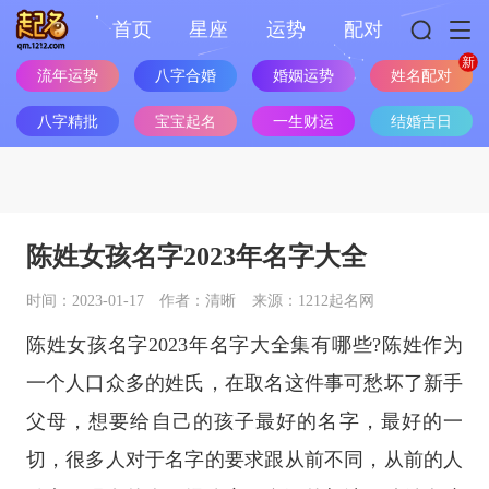
首页
星座
运势
配对
流年运势
八字合婚
婚姻运势
姓名配对
八字精批
宝宝起名
一生财运
结婚吉日
陈姓女孩名字2023年名字大全
时间：2023-01-17
作者：清晰
来源：1212起名网
陈姓女孩名字2023年名字大全集有哪些?陈姓作为
一个人口众多的姓氏，在取名这件事可愁坏了新手
父母，想要给自己的孩子最好的名字，最好的一
切，很多人对于名字的要求跟从前不同，从前的人