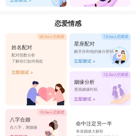
恋爱情感
星座配对
姓名配对
解开你和他的缘分密码
配对指数分析
了解你们如何相处
姻缘分析
透视姻缘时机
八字合婚
命中注定另一半
合八字，测姻缘
单身姻缘大解析