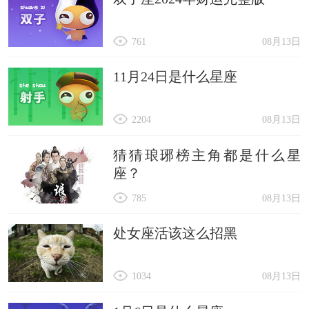
761
08月13日
11月24日是什么星座
2204
08月13日
猜猜琅琊榜主角都是什么星
座？
785
08月13日
处女座活该这么招黑
1034
08月13日