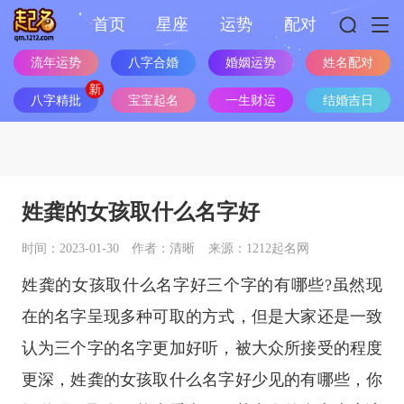
首页
星座
运势
配对
流年运势
八字合婚
婚姻运势
姓名配对
八字精批
宝宝起名
一生财运
结婚吉日
姓龚的女孩取什么名字好
时间：2023-01-30
作者：清晰
来源：1212起名网
姓龚的女孩取什么名字好三个字的有哪些?虽然现
在的名字呈现多种可取的方式，但是大家还是一致
认为三个字的名字更加好听，被大众所接受的程度
更深，姓龚的女孩取什么名字好少见的有哪些，你