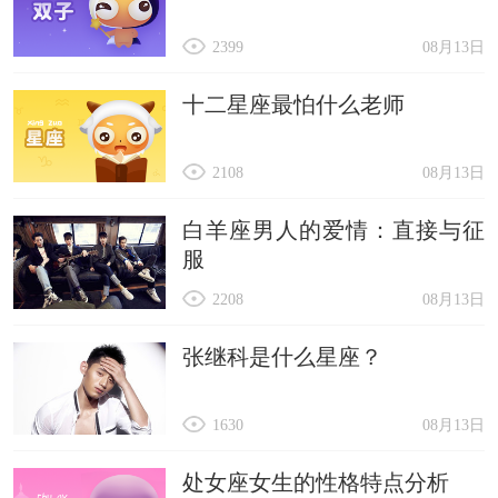
2399
08月13日
十二星座最怕什么老师
2108
08月13日
白羊座男人的爱情：直接与征
服
2208
08月13日
张继科是什么星座？
1630
08月13日
处女座女生的性格特点分析