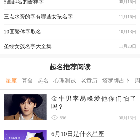
5画起名的吉祥字
08月16日
三点水旁的字有哪些女孩名字
11月16日
10画繁体字取名
10月13日
圣经女孩名字大全集
11月20日
起名推荐阅读
星座
算命
起名
心理测试
老黄历
塔罗牌占卜
金牛男李易峰爱他你们怕了
吗？
896
08月13日
6月10日是什么星座