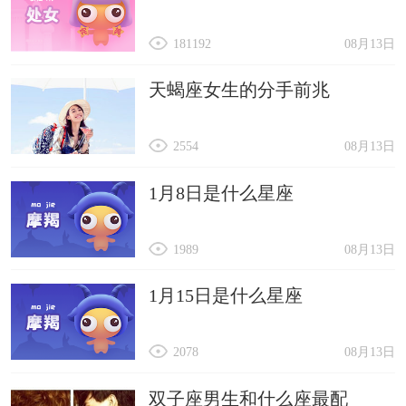
181192
08月13日
天蝎座女生的分手前兆
2554
08月13日
1月8日是什么星座
1989
08月13日
1月15日是什么星座
2078
08月13日
双子座男生和什么座最配