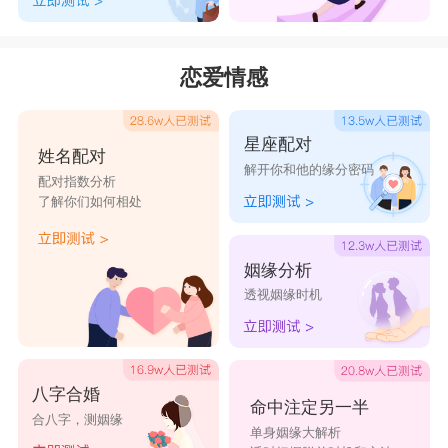
恋爱情感
星座配对
姓名配对
解开你和他的缘分密码
配对指数分析
了解你们如何相处
姻缘分析
透视姻缘时机
八字合婚
命中注定另一半
合八字，测姻缘
单身姻缘大解析