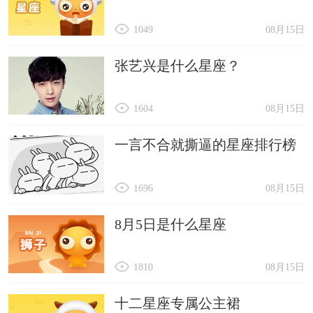
1049
08月15日
张艺兴是什么星座？
1604
08月15日
一言不合就撕逼的星座排行榜
1696
08月15日
8月5日是什么星座
1810
08月15日
十二星座专属公主裙