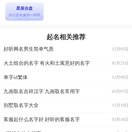
星座合盘
你们是有缘的一对吗
起名相关推荐
好听网名男生简单气质
12月05日
火土组合的名字 有火和土寓意好的名字
02月25日
单字id繁体
12月09日
九画取名吉祥汉字 九画取名常用字
03月07日
别墅取名字大全
11月19日
客服起什么名字好 好听的客服名字
03月16日