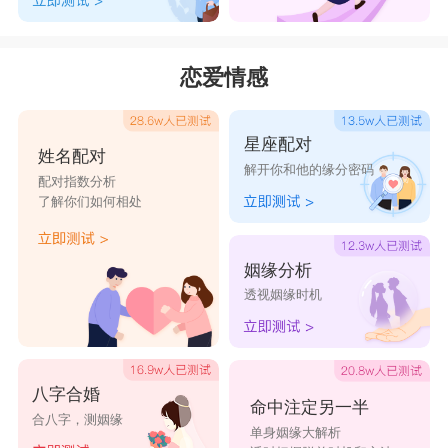
恋爱情感
星座配对
姓名配对
解开你和他的缘分密码
配对指数分析
了解你们如何相处
姻缘分析
透视姻缘时机
八字合婚
命中注定另一半
合八字，测姻缘
单身姻缘大解析