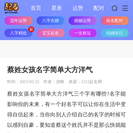
首页
星座
运势
配对
流年运势
八字合婚
婚姻运势
姓名配对
八字精批
宝宝起名
一生财运
结婚吉日
蔡姓女孩名字简单大方洋气
时间：2023-02-22
作者：清晰
来源：1212起名网
蔡姓女孩名字简单大方洋气三个字有哪些?名字能
影响你的未来，有一个好名字可以让你在生活中变
得自信起来，当你向别人介绍自己的名字的时候可
以感到自豪，要知道蔡这个姓氏并不是那么快就能