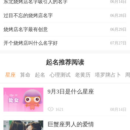
东北烧烤店名字吸引人的名字
06月14日
过目不忘的烧烤店名字
06月28日
烧烤店名字最有创意
06月29日
开个烧烤店叫什么名字好
07月27日
起名推荐阅读
星座
算命
起名
心理测试
老黄历
塔罗牌占卜
9月3日是什么星座
1621
08月14日
巨蟹座男人的爱情