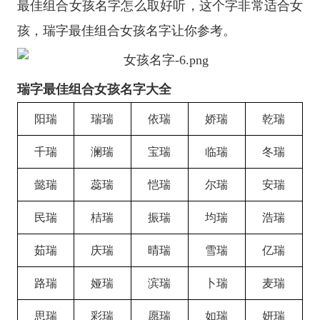
最佳组合女孩名字怎么取好听，这个字非常适合女
孩，瑞字最佳组合女孩名字让你参考。
瑞字最佳组合女孩名字大全
阳瑞
瑞瑞
依瑞
娇瑞
乾瑞
千瑞
澜瑞
宝瑞
临瑞
冬瑞
懿瑞
蕊瑞
恺瑞
尔瑞
安瑞
民瑞
桔瑞
振瑞
均瑞
浩瑞
茹瑞
庆瑞
晴瑞
雪瑞
亿瑞
路瑞
娅瑞
滨瑞
卜瑞
麦瑞
思瑞
彩瑞
愿瑞
如瑞
妍瑞