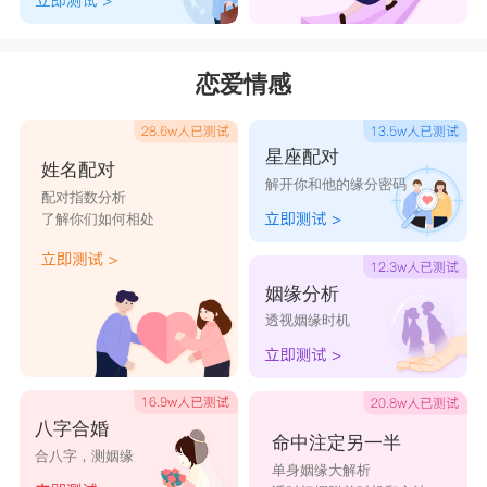
恋爱情感
星座配对
姓名配对
解开你和他的缘分密码
配对指数分析
了解你们如何相处
姻缘分析
透视姻缘时机
八字合婚
命中注定另一半
合八字，测姻缘
单身姻缘大解析