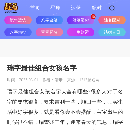
首页
星座
运势
配对
流年运势
八字合婚
婚姻运势
姓名配对
八字精批
宝宝起名
一生财运
结婚吉日
瑞字最佳组合女孩名字
时间：2023-03-01
作者：清晰
来源：1212起名网
瑞字最佳组合女孩名字大全有哪些?很多人对于名
字的要求很高，要求吉利一些，顺口一些，其实生
活中好字很多，就是看你会不会搭配，宝宝出生的
时候很不错，瑞雪兆丰年，迎来春天的气息，瑞字