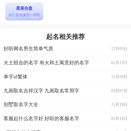
星座合盘
你们是有缘的一对吗
起名相关推荐
好听网名男生简单气质
12月05日
火土组合的名字 有火和土寓意好的名字
02月25日
单字id繁体
12月09日
九画取名吉祥汉字 九画取名常用字
03月07日
别墅取名字大全
11月19日
客服起什么名字好 好听的客服名字
03月16日