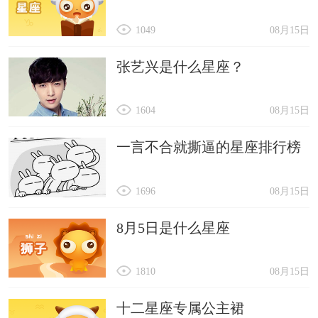
1049
08月15日
张艺兴是什么星座？
1604
08月15日
一言不合就撕逼的星座排行榜
1696
08月15日
8月5日是什么星座
1810
08月15日
十二星座专属公主裙