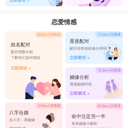
恋爱情感
星座配对
姓名配对
解开你和他的缘分密码
配对指数分析
了解你们如何相处
姻缘分析
透视姻缘时机
八字合婚
命中注定另一半
合八字，测姻缘
单身姻缘大解析