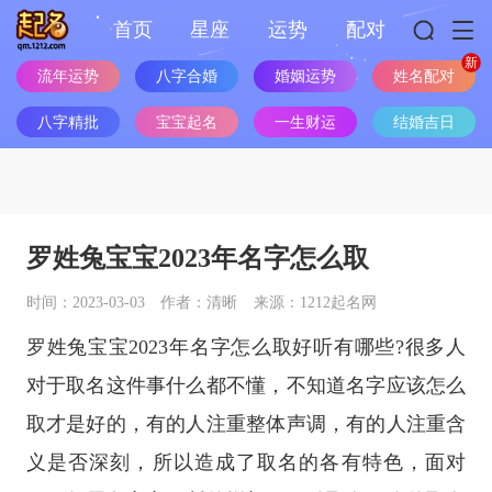
首页
星座
运势
配对
流年运势
八字合婚
婚姻运势
姓名配对
八字精批
宝宝起名
一生财运
结婚吉日
罗姓兔宝宝2023年名字怎么取
时间：2023-03-03
作者：清晰
来源：1212起名网
罗姓兔宝宝2023年名字怎么取好听有哪些?很多人
对于取名这件事什么都不懂，不知道名字应该怎么
取才是好的，有的人注重整体声调，有的人注重含
义是否深刻，所以造成了取名的各有特色，面对