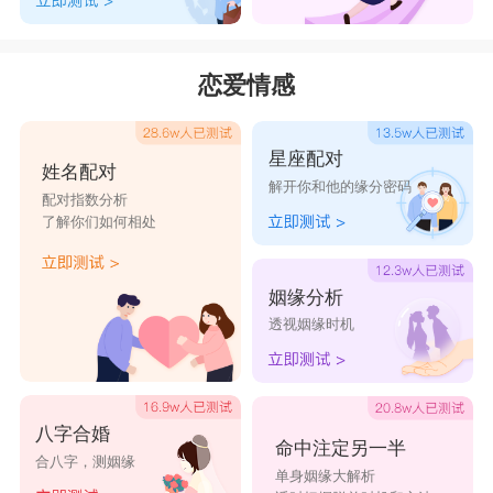
恋爱情感
星座配对
姓名配对
解开你和他的缘分密码
配对指数分析
了解你们如何相处
姻缘分析
透视姻缘时机
八字合婚
命中注定另一半
合八字，测姻缘
单身姻缘大解析