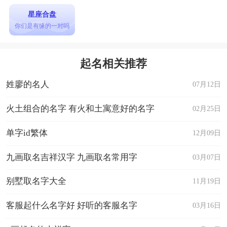
星座合盘
你们是有缘的一对吗
起名相关推荐
姓廖的名人
07月12日
火土组合的名字 有火和土寓意好的名字
02月25日
单字id繁体
12月09日
九画取名吉祥汉字 九画取名常用字
03月07日
别墅取名字大全
11月19日
客服起什么名字好 好听的客服名字
03月16日