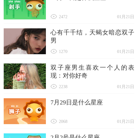
2472
01月21日
心有千千结，天蝎女暗恋双子
男
1270
01月21日
双子座男生喜欢一个人的表
现：对你好奇
2238
01月21日
7月29日是什么星座
2068
01月21日
2月2号是什么星座