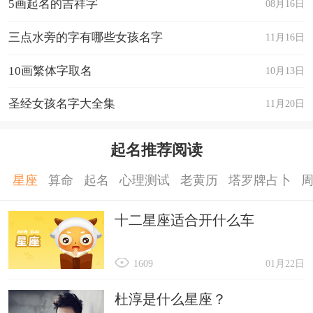
5画起名的吉祥字
08月16日
三点水旁的字有哪些女孩名字
11月16日
10画繁体字取名
10月13日
圣经女孩名字大全集
11月20日
起名推荐阅读
星座
算命
起名
心理测试
老黄历
塔罗牌占卜
十二星座适合开什么车
1609
01月22日
杜淳是什么星座？