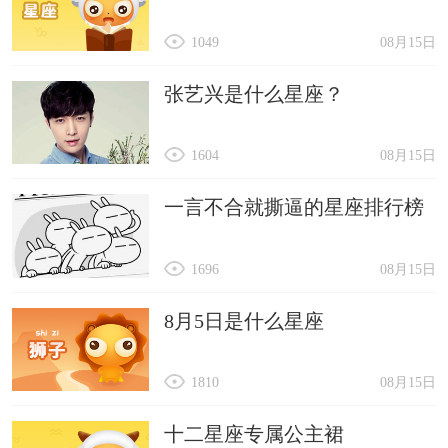
1049
08月15日
张艺兴是什么星座？
1604
08月15日
一言不合就撕逼的星座排行榜
1696
08月15日
8月5日是什么星座
1810
08月15日
十二星座专属公主裙