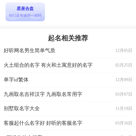
星座合盘
你们是有缘的一对吗
起名相关推荐
好听网名男生简单气质
12月05日
火土组合的名字 有火和土寓意好的名字
02月25日
单字id繁体
12月09日
九画取名吉祥汉字 九画取名常用字
03月07日
别墅取名字大全
11月19日
客服起什么名字好 好听的客服名字
03月16日