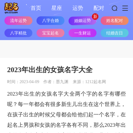
首页
星座
运势
配对
婚姻运势
流年运势
八字合婚
姓名配对
八字精批
宝宝起名
一生财运
结婚吉日
2023年出生的女孩名字大全
时间：2023-04-09
作者：墨九渊
来源：1212起名网
2023年出生的女孩名字大全两个字的名字有哪些
呢？每一年都会有很多新生儿出生在这个世界上，
在孩子出生的时候父母都会给他们起一个名字，在
起名上男孩和女孩的名字各有不同，那么2023年出