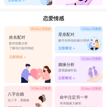
恋爱情感
星座配对
姓名配对
解开你和他的缘分密码
配对指数分析
了解你们如何相处
姻缘分析
透视姻缘时机
八字合婚
命中注定另一半
合八字，测姻缘
单身姻缘大解析