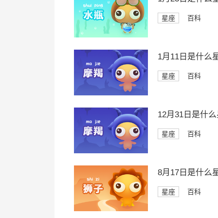
星座
百科
1月11日是什么
星座
百科
12月31日是什
星座
百科
8月17日是什么
星座
百科