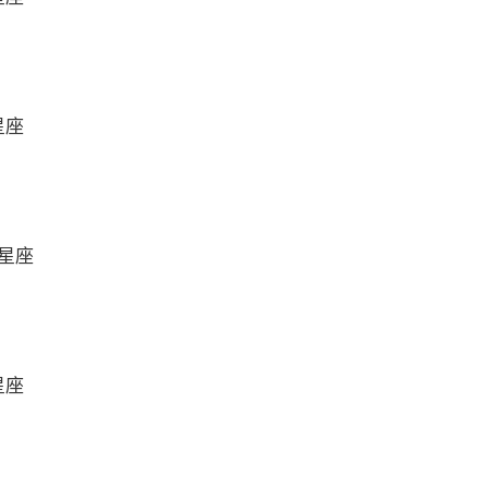
星座
么星座
星座