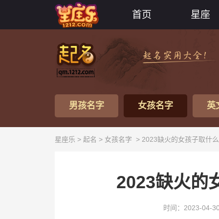
首页
星座
男孩名字
女孩名字
英
星座乐 >
起名
>
女孩名字
> 2023缺火的女孩子取什
2023缺火
时间：2023-04-3