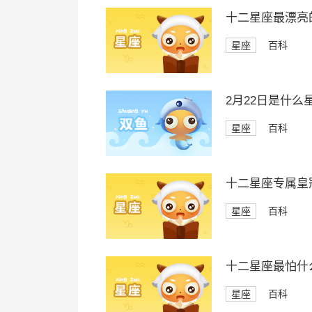
十二星座最漂亮
星座
百科
2月22日是什么
星座
百科
十二星座专属皇
星座
百科
十二星座最怕什
星座
百科