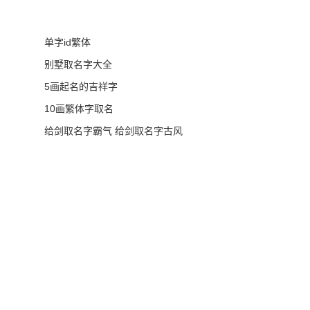
单字id繁体
别墅取名字大全
5画起名的吉祥字
10画繁体字取名
给剑取名字霸气 给剑取名字古风