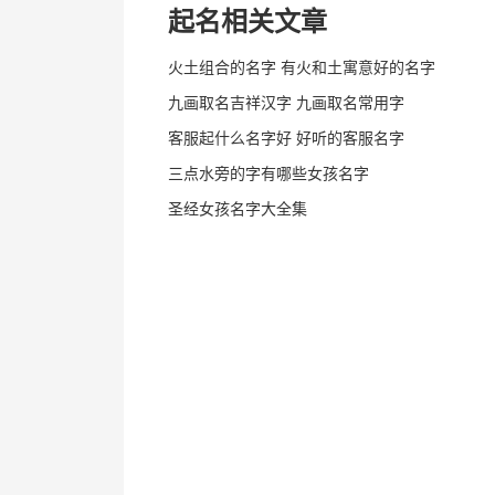
起名相关文章
火土组合的名字 有火和土寓意好的名字
九画取名吉祥汉字 九画取名常用字
客服起什么名字好 好听的客服名字
三点水旁的字有哪些女孩名字
圣经女孩名字大全集