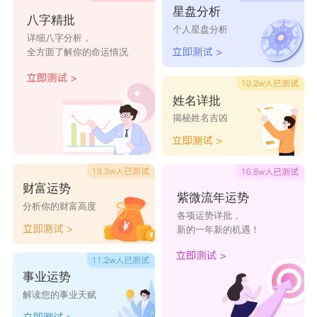
星盘分析
八字精批
个人星盘分析
详细八字分析，
全方面了解你的命运情况
姓名详批
揭秘姓名吉凶
财富运势
紫微流年运势
分析你的财富高度
各项运势详批，
新的一年新的机遇！
事业运势
解读您的事业天赋