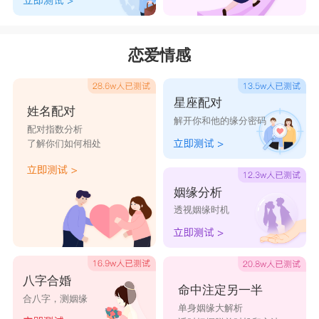
恋爱情感
星座配对
姓名配对
解开你和他的缘分密码
配对指数分析
了解你们如何相处
姻缘分析
透视姻缘时机
八字合婚
命中注定另一半
合八字，测姻缘
单身姻缘大解析