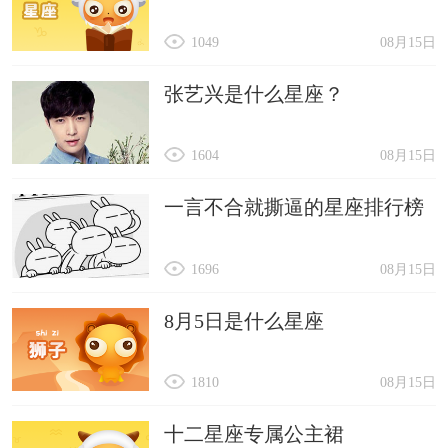
1049
08月15日
张艺兴是什么星座？
1604
08月15日
一言不合就撕逼的星座排行榜
1696
08月15日
8月5日是什么星座
1810
08月15日
十二星座专属公主裙