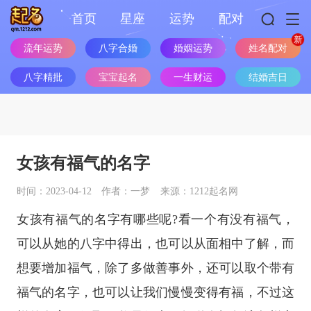
首页
星座
运势
配对
流年运势
八字合婚
婚姻运势
姓名配对
八字精批
宝宝起名
一生财运
结婚吉日
女孩有福气的名字
时间：2023-04-12
作者：一梦
来源：1212起名网
女孩有福气的名字有哪些呢?看一个有没有福气，
可以从她的八字中得出，也可以从面相中了解，而
想要增加福气，除了多做善事外，还可以取个带有
福气的名字，也可以让我们慢慢变得有福，不过这