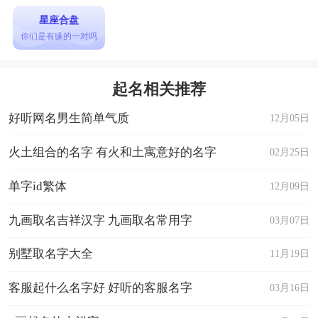
星座合盘
你们是有缘的一对吗
起名相关推荐
好听网名男生简单气质
12月05日
火土组合的名字 有火和土寓意好的名字
02月25日
单字id繁体
12月09日
九画取名吉祥汉字 九画取名常用字
03月07日
别墅取名字大全
11月19日
客服起什么名字好 好听的客服名字
03月16日