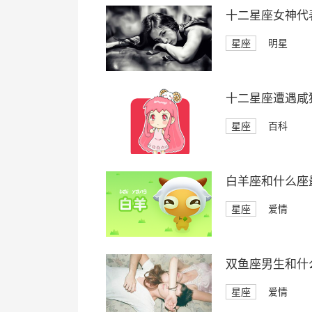
十二星座女神代
星座
明星
十二星座遭遇咸
星座
百科
白羊座和什么座
星座
爱情
双鱼座男生和什
星座
爱情