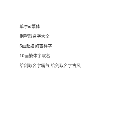
单字id繁体
别墅取名字大全
5画起名的吉祥字
10画繁体字取名
给剑取名字霸气 给剑取名字古风