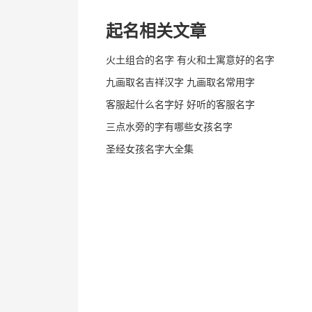
起名相关文章
火土组合的名字 有火和土寓意好的名字
九画取名吉祥汉字 九画取名常用字
客服起什么名字好 好听的客服名字
三点水旁的字有哪些女孩名字
圣经女孩名字大全集