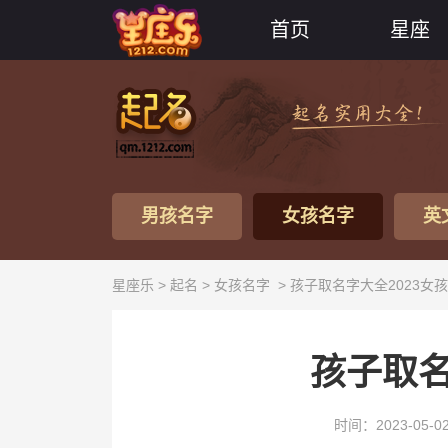
首页
星座
男孩名字
女孩名字
英
星座乐 >
起名
>
女孩名字
> 孩子取名字大全2023女孩
孩子取名
时间：2023-05-0