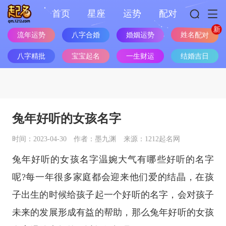
首页
星座
运势
配对
流年运势
八字合婚
婚姻运势
姓名配对
八字精批
宝宝起名
一生财运
结婚吉日
兔年好听的女孩名字
时间：2023-04-30
作者：墨九渊
来源：1212起名网
兔年好听的女孩名字温婉大气有哪些好听的名字
呢?每一年很多家庭都会迎来他们爱的结晶，在孩
子出生的时候给孩子起一个好听的名字，会对孩子
未来的发展形成有益的帮助，那么兔年好听的女孩