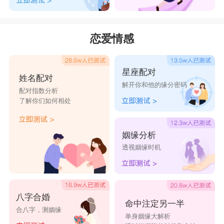
恋爱情感
星座配对
姓名配对
解开你和他的缘分密码
配对指数分析
了解你们如何相处
姻缘分析
透视姻缘时机
八字合婚
命中注定另一半
合八字，测姻缘
单身姻缘大解析