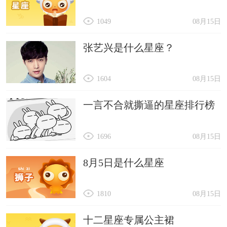
1049
08月15日
张艺兴是什么星座？
1604
08月15日
一言不合就撕逼的星座排行榜
1696
08月15日
8月5日是什么星座
1810
08月15日
十二星座专属公主裙