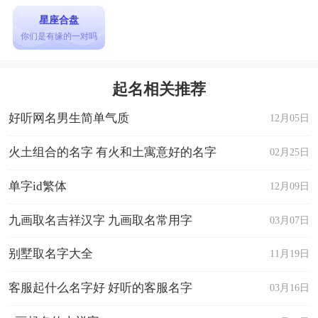
星座合盘
你们是有缘的一对吗
起名相关推荐
好听网名男生简单气质
12月05日
火土组合的名字 有火和土寓意好的名字
02月25日
单字id繁体
12月09日
九画取名吉祥汉字 九画取名常用字
03月07日
别墅取名字大全
11月19日
客服起什么名字好 好听的客服名字
03月16日