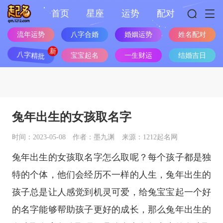
首页
星座
运势
配对
流年运势
八字合婚
婚姻运势
姓名配对
八字精批
宝宝起名
一生财运
结婚吉日
兔年出生的女孩取名字
时间：2023-05-08
作者：墨九渊
来源：1212起名网
兔年出生的女孩取名字怎么取呢？每个孩子都是独
特的个体，他们会经历不一样的人生，兔年出生的
孩子总是让人感觉到机灵可爱，给兔宝宝起一个好
的名字能够帮助孩子更好的成长，那么兔年出生的