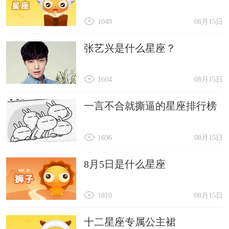
1049
08月15日
张艺兴是什么星座？
1604
08月15日
一言不合就撕逼的星座排行榜
1696
08月15日
8月5日是什么星座
1810
08月15日
十二星座专属公主裙