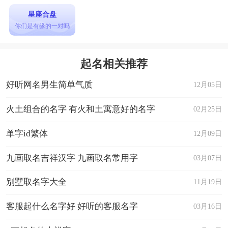
星座合盘
你们是有缘的一对吗
起名相关推荐
好听网名男生简单气质
12月05日
火土组合的名字 有火和土寓意好的名字
02月25日
单字id繁体
12月09日
九画取名吉祥汉字 九画取名常用字
03月07日
别墅取名字大全
11月19日
客服起什么名字好 好听的客服名字
03月16日