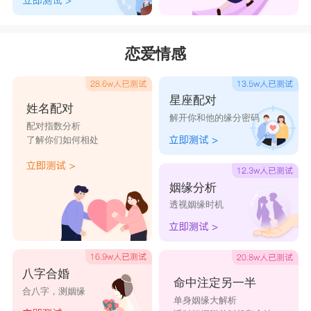
恋爱情感
星座配对
姓名配对
解开你和他的缘分密码
配对指数分析
了解你们如何相处
姻缘分析
透视姻缘时机
八字合婚
命中注定另一半
合八字，测姻缘
单身姻缘大解析