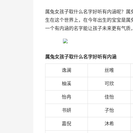
属兔女孩子取什么名字好听有内涵呢？属
生在这个世界上，在今年出生的宝宝是属
一个有内涵的名字能让孩子未来更有气质
属兔女孩子取什么名字好听有内涵
逸澜
丝唯
柚溪
可欣
怡冉
佳怡
书妍
子怡
嘉倪
沐希