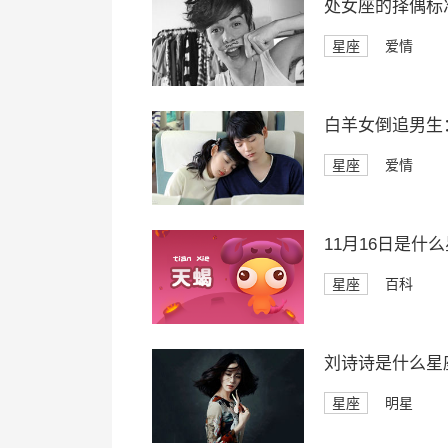
处女座的择偶标
星座
爱情
白羊女倒追男生
星座
爱情
11月16日是什
星座
百科
刘诗诗是什么星
星座
明星