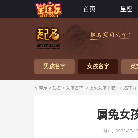
首页
星座
男孩名字
女孩名字
英
星座乐 >
起名
>
女孩名字
> 属兔女孩子取什么名字好
属兔女
时间：2023-05-1