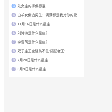
3
处女座的择偶标准
4
白羊女倒追男生：满满都是我对你的爱
5
11月16日是什么星座
6
刘诗诗是什么星座？
7
李雪芮是什么星座？
8
双子座王宝强防不住“隔壁老王”
9
7月20日是什么星座
10
3月9日是什么星座