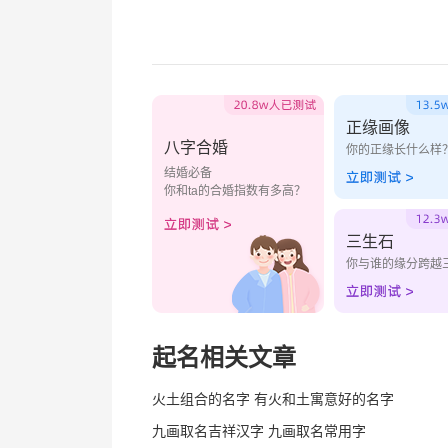
正缘画像
八字合婚
你的正缘长什么样
结婚必备
你和ta的合婚指数有多高？
三生石
你与谁的缘分跨越
起名相关文章
火土组合的名字 有火和土寓意好的名字
九画取名吉祥汉字 九画取名常用字