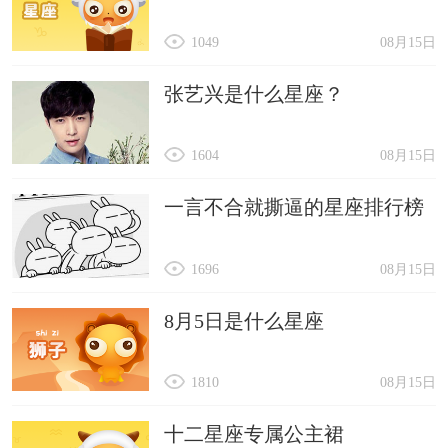
1049
08月15日
张艺兴是什么星座？
1604
08月15日
一言不合就撕逼的星座排行榜
1696
08月15日
8月5日是什么星座
1810
08月15日
十二星座专属公主裙