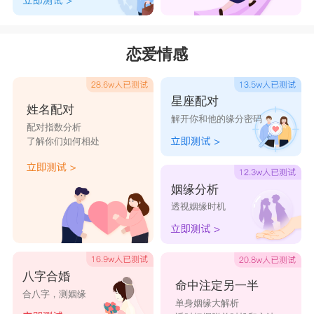
恋爱情感
星座配对
姓名配对
解开你和他的缘分密码
配对指数分析
了解你们如何相处
姻缘分析
透视姻缘时机
八字合婚
命中注定另一半
合八字，测姻缘
单身姻缘大解析