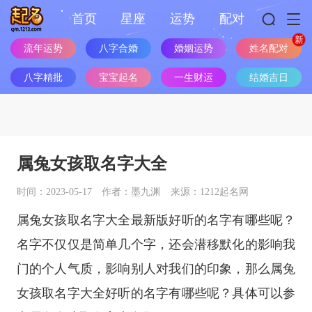
首页
星座
运势
配对
流年运势
八字合婚
婚姻运势
姓名配对
八字精批
宝宝起名
一生财运
结婚吉日
属兔女孩取名字大全
时间：2023-05-17
作者：墨九渊
来源：1212起名网
属兔女孩取名字大全最新版好听的名字有哪些呢？
名字不仅仅是简单几个字，还会潜移默化的影响我
门的个人气质，影响别人对我们的印象，那么属兔
女孩取名字大全好听的名字有哪些呢？具体可以参