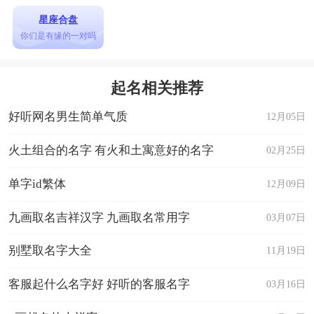
星座合盘
你们是有缘的一对吗
起名相关推荐
好听网名男生简单气质
12月05日
火土组合的名字 有火和土寓意好的名字
02月25日
单字id繁体
12月09日
九画取名吉祥汉字 九画取名常用字
03月07日
别墅取名字大全
11月19日
客服起什么名字好 好听的客服名字
03月16日