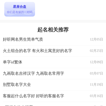
星座合盘
你们是有缘的一对吗
起名相关推荐
好听网名男生简单气质
12月05日
火土组合的名字 有火和土寓意好的名字
02月25日
单字id繁体
12月09日
九画取名吉祥汉字 九画取名常用字
03月07日
别墅取名字大全
11月19日
客服起什么名字好 好听的客服名字
03月16日