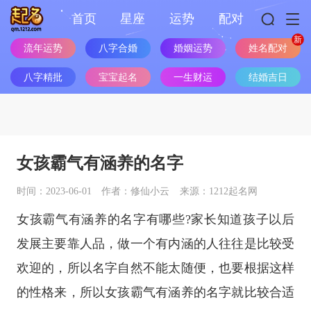
首页
星座
运势
配对
流年运势
八字合婚
婚姻运势
姓名配对
八字精批
宝宝起名
一生财运
结婚吉日
女孩霸气有涵养的名字
时间：2023-06-01
作者：修仙小云
来源：1212起名网
女孩霸气有涵养的名字有哪些?家长知道孩子以后
发展主要靠人品，做一个有内涵的人往往是比较受
欢迎的，所以名字自然不能太随便，也要根据这样
的性格来，所以女孩霸气有涵养的名字就比较合适