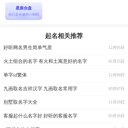
星座合盘
你们是有缘的一对吗
起名相关推荐
好听网名男生简单气质
12月05日
火土组合的名字 有火和土寓意好的名字
02月25日
单字id繁体
12月09日
九画取名吉祥汉字 九画取名常用字
03月07日
别墅取名字大全
11月19日
客服起什么名字好 好听的客服名字
03月16日