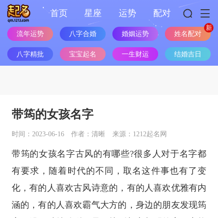
首页
星座
运势
配对
姓名配对
流年运势
八字合婚
婚姻运势
八字精批
宝宝起名
一生财运
结婚吉日
带筠的女孩名字
时间：2023-06-16
作者：清晰
来源：1212起名网
带筠的女孩名字古风的有哪些?很多人对于名字都
有要求，随着时代的不同，取名这件事也有了变
化，有的人喜欢古风诗意的，有的人喜欢优雅有内
涵的，有的人喜欢霸气大方的，身边的朋友发现筠