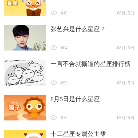
1049
08月15日
张艺兴是什么星座？
1604
08月15日
一言不合就撕逼的星座排行榜
1696
08月15日
8月5日是什么星座
1810
08月15日
十二星座专属公主裙