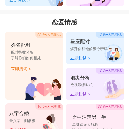
恋爱情感
星座配对
姓名配对
解开你和他的缘分密码
配对指数分析
了解你们如何相处
姻缘分析
透视姻缘时机
八字合婚
命中注定另一半
合八字，测姻缘
单身姻缘大解析