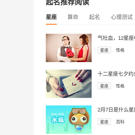
起名推荐阅读
星座
算命
起名
心理测试
气吐血，12星
星座
性格
十二星座七夕约
星座
性格
2月7日是什么星
星座
百科