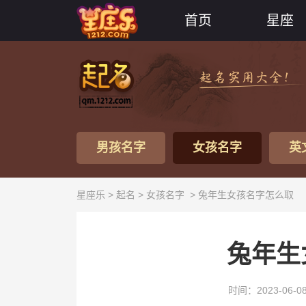
首页
星座
男孩名字
女孩名字
英
星座乐 >
起名
>
女孩名字
> 兔年生女孩名字怎么取
兔年生
时间：2023-06-0