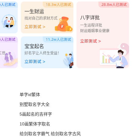
一生财运
八字详批
？
找对自己的求财方式
一生运程详批
财运婚姻事业健康
宝宝起名
三世
好名字让人终生受益！
单字id繁体
别墅取名字大全
5画起名的吉祥字
10画繁体字取名
给剑取名字霸气 给剑取名字古风