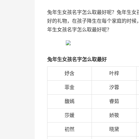
兔年生女孩名字怎么取最好呢？兔年生女
好的礼物，在孩子降生在每个家庭的时候
年生女孩名字怎么取最好呢？
兔年生女孩名字怎么取最好
妤含
叶梓
菲金
汐蓉
馥嫣
睿茹
莎媛
娇筱
初然
晓黛