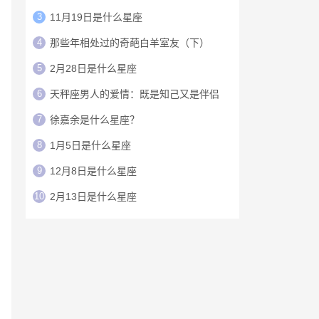
3
11月19日是什么星座
4
那些年相处过的奇葩白羊室友（下）
5
2月28日是什么星座
6
天秤座男人的爱情：既是知己又是伴侣
7
徐嘉余是什么星座？
8
1月5日是什么星座
9
12月8日是什么星座
10
2月13日是什么星座