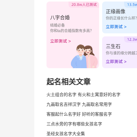
正缘画像
八字合婚
你的正缘长什么样
结婚必备
你和ta的合婚指数有多高？
三生石
你与谁的缘分跨越
起名相关文章
火土组合的名字 有火和土寓意好的名字
九画取名吉祥汉字 九画取名常用字
客服起什么名字好 好听的客服名字
三点水旁的字有哪些女孩名字
圣经女孩名字大全集