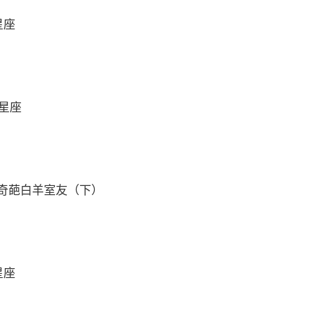
星座
么星座
奇葩白羊室友（下）
星座