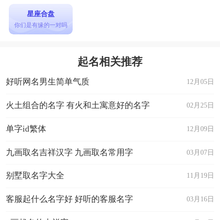
星座合盘
你们是有缘的一对吗
起名相关推荐
好听网名男生简单气质
12月05日
火土组合的名字 有火和土寓意好的名字
02月25日
单字id繁体
12月09日
九画取名吉祥汉字 九画取名常用字
03月07日
别墅取名字大全
11月19日
客服起什么名字好 好听的客服名字
03月16日