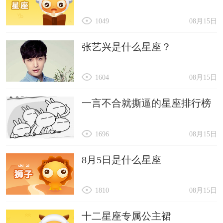
1049
08月15日
张艺兴是什么星座？
1604
08月15日
一言不合就撕逼的星座排行榜
1696
08月15日
8月5日是什么星座
1810
08月15日
十二星座专属公主裙