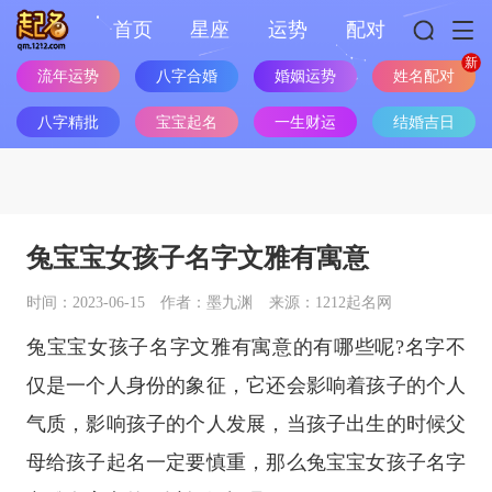
首页
星座
运势
配对
流年运势
八字合婚
婚姻运势
姓名配对
八字精批
宝宝起名
一生财运
结婚吉日
兔宝宝女孩子名字文雅有寓意
时间：2023-06-15
作者：墨九渊
来源：1212起名网
兔宝宝女孩子名字文雅有寓意的有哪些呢?名字不
仅是一个人身份的象征，它还会影响着孩子的个人
气质，影响孩子的个人发展，当孩子出生的时候父
母给孩子起名一定要慎重，那么兔宝宝女孩子名字