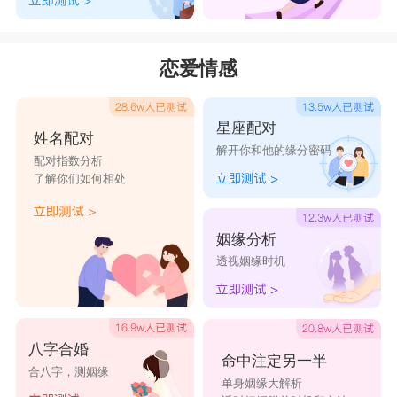
恋爱情感
星座配对
姓名配对
解开你和他的缘分密码
配对指数分析
了解你们如何相处
姻缘分析
透视姻缘时机
八字合婚
命中注定另一半
合八字，测姻缘
单身姻缘大解析