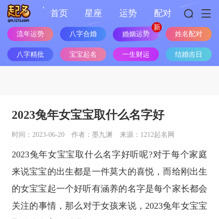
首页
星座
运势
配对
流年运势
八字合婚
婚姻运势
姓名配对
八字精批
宝宝起名
一生财运
结婚吉日
2023兔年女宝宝取什么名字好
时间：2023-06-20
作者：墨九渊
来源：1212起名网
2023兔年女宝宝取什么名字好听呢?对于每个家庭
来说宝宝的出生都是一件莫大的喜悦，而给刚出生
的女宝宝起一个好听有涵养的名字是每个家长都会
关注的事情，那么对于女孩来说，2023兔年女宝宝