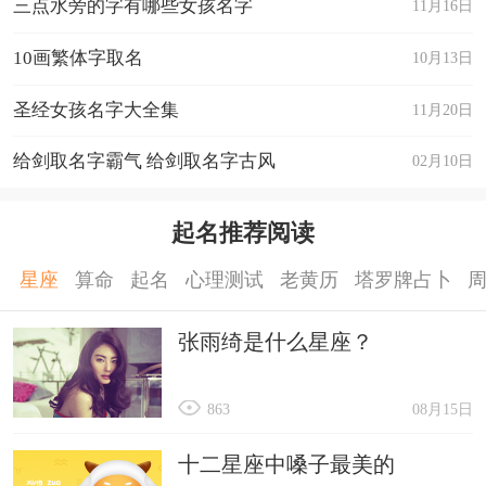
三点水旁的字有哪些女孩名字
11月16日
10画繁体字取名
10月13日
圣经女孩名字大全集
11月20日
给剑取名字霸气 给剑取名字古风
02月10日
起名推荐阅读
星座
算命
起名
心理测试
老黄历
塔罗牌占卜
张雨绮是什么星座？
863
08月15日
十二星座中嗓子最美的