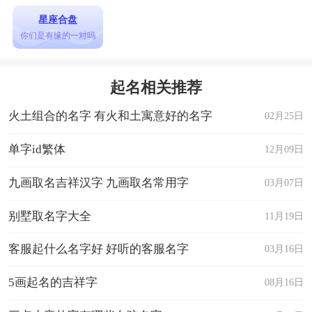
星座合盘
你们是有缘的一对吗
起名相关推荐
火土组合的名字 有火和土寓意好的名字
02月25日
单字id繁体
12月09日
九画取名吉祥汉字 九画取名常用字
03月07日
别墅取名字大全
11月19日
客服起什么名字好 好听的客服名字
03月16日
5画起名的吉祥字
08月16日