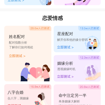
恋爱情感
星座配对
姓名配对
解开你和他的缘分密码
配对指数分析
了解你们如何相处
姻缘分析
透视姻缘时机
八字合婚
命中注定另一半
合八字，测姻缘
单身姻缘大解析