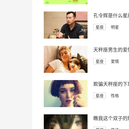
孔令辉是什么星
星座
明星
天秤座男生的爱
星座
爱情
欺骗天秤座的下
星座
性格
瞧我这个双子的