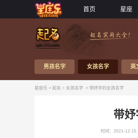
首页
星座
男孩名字
女孩名字
英
星座乐 >
起名
>
女孩名字
> 带妤字的女孩名字
带妤
时间：2021-12-15