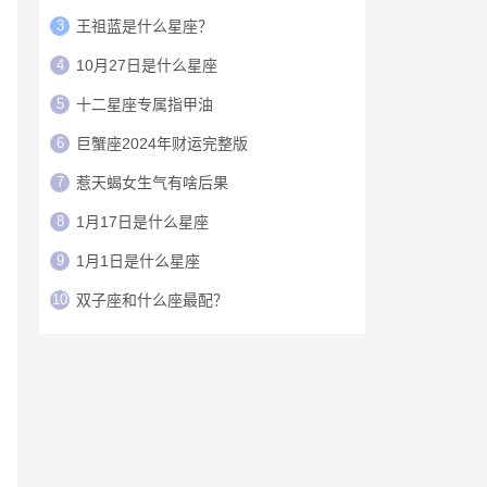
3
王祖蓝是什么星座？
4
10月27日是什么星座
5
十二星座专属指甲油
6
巨蟹座2024年财运完整版
7
惹天蝎女生气有啥后果
8
1月17日是什么星座
9
1月1日是什么星座
10
双子座和什么座最配？