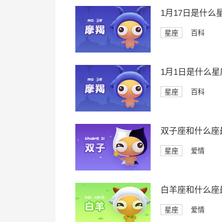
1月17日是什么
星座
百科
1月1日是什么星
星座
百科
双子座和什么座
星座
爱情
白羊座和什么座
星座
爱情