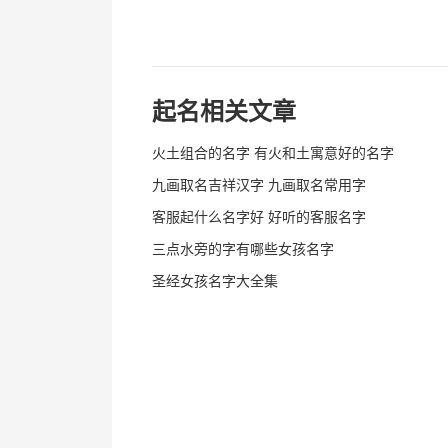
起名相关文章
火土组合的名字 有火和土寓意好的名字
九画取名吉祥汉字 九画取名常用字
客服起什么名字好 好听的客服名字
三点水旁的字有哪些女孩名字
圣经女孩名字大全集