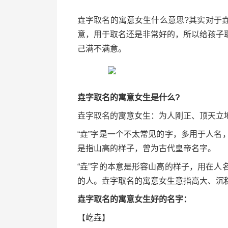
垚字取名的寓意女生什么意思?其实对于
意，用于取名还是非常好的，所以给孩子
己满不满意。
垚字取名的寓意女生是什么?
垚字取名的寓意女生：为人刚正、顶天立
“垚”字是一个不太常见的字，多用于人
是指山高的样子，曾为古代皇帝名字。
“垚”字的本意是形容山高的样子，用在
的人。垚字取名的寓意女生意指高大、沉
垚字取名的寓意女生好的名字：
【屹垚】