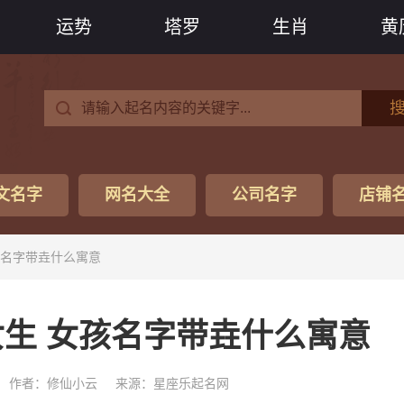
运势
塔罗
生肖
黄
文名字
网名大全
公司名字
店铺
孩名字带垚什么寓意
生 女孩名字带垚什么寓意
作者：修仙小云
来源：星座乐起名网