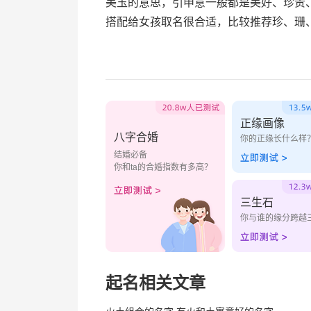
美玉的意思，引申意一般都是美好、珍贵
搭配给女孩取名很合适，比较推荐珍、珊
正缘画像
八字合婚
你的正缘长什么样
结婚必备
你和ta的合婚指数有多高？
三生石
你与谁的缘分跨越
起名相关文章