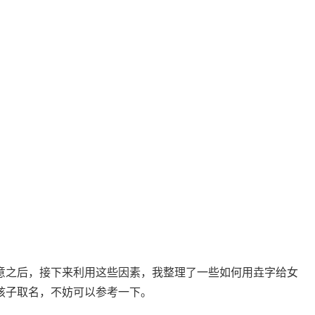
意之后，接下来利用这些因素，我整理了一些如何用垚字给女
孩子取名，不妨可以参考一下。