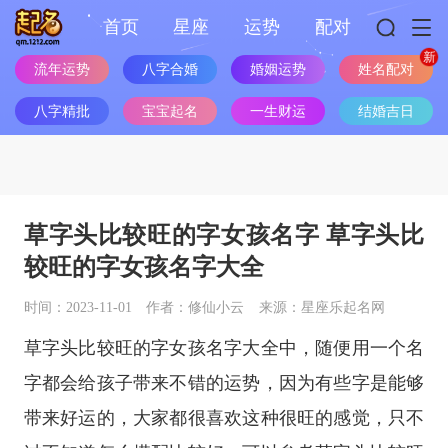
首页
星座
运势
配对
流年运势
八字合婚
婚姻运势
姓名配对
八字精批
宝宝起名
一生财运
结婚吉日
草字头比较旺的字女孩名字 草字头比
较旺的字女孩名字大全
时间：2023-11-01
作者：修仙小云
来源：星座乐起名网
草字头比较旺的字女孩名字大全中，随便用一个名
字都会给孩子带来不错的运势，因为有些字是能够
带来好运的，大家都很喜欢这种很旺的感觉，只不