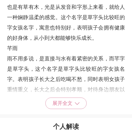
也是有草有木，光是从发音和字形上来看，就给人
一种娴静温柔的感觉。这个名字是草字头比较旺的
字女孩名字，寓意也特别好，表明孩子会拥有健康
的好身体，从小到大都能够快乐成长。
芊雨
雨不用多说，是直接与水有着紧密的关系，而芊字
是草字头，这个名字是草字头比较旺的字女孩名
字。表明孩子长大之后吃喝不愁，同时表明女孩子
重情重义，长大之后会特别孝顺，对待身边朋友以
及家人都特别好。
展开全文
芮沐
芮是草字头，沐是三点水旁，这个名字是草字头比
个人解读
较旺的字女孩名字，表明孩子具有朝气蓬勃，洋溢