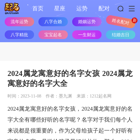
首页
星座
运势
配对
流年运势
八字合婚
婚姻运势
姓名配对
八字精批
宝宝起名
一生财运
结婚吉日
2024属龙寓意好的名字女孩 2024属龙
寓意好的名字大全
时间：2023-11-08
作者：墨九渊
来源：1212起名网
2024属龙寓意好的名字女孩，2024属龙寓意好的名
字大全有哪些好听的名字呢？名字对于我们每个人
来说都是很重要的，作为父母给孩子起一个好听有