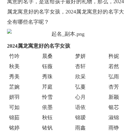
寓意的名字，是送给孩子最好的礼物，那么，2024
属龙寓意好的名字女孩，2024属龙寓意好的名字大
全有哪些名字呢？
2024属龙寓意好的名字女孩
竹吟
晨桑
梦妍
矜妮
秋美
钰薇
杏轩
若然
秀美
秀珠
欣采
弘雨
芷婉
芹庭
弘蔓
杏芳
妍羽
怜雪
心月
新颖
可如
依墨
语依
银芯
锦茹
秋钰
锦瑷
淑锦
铭婷
铱钒
雨鑫
雨铮