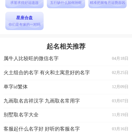
求签求得好运连连
五行缺什么如何补旺
精准把握每月运势吉凶
星座合盘
你们是有缘的一对吗
起名相关推荐
属牛人比较旺的微信名字
04月18日
火土组合的名字 有火和土寓意好的名字
02月25日
单字id繁体
12月09日
九画取名吉祥汉字 九画取名常用字
03月07日
别墅取名字大全
11月19日
客服起什么名字好 好听的客服名字
03月16日