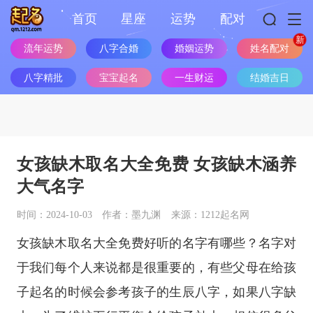
首页
星座
运势
配对
姓名配对
流年运势
八字合婚
婚姻运势
八字精批
宝宝起名
一生财运
结婚吉日
女孩缺木取名大全免费 女孩缺木涵养
大气名字
时间：2024-10-03
作者：墨九渊
来源：1212起名网
女孩缺木取名大全免费好听的名字有哪些？名字对
于我们每个人来说都是很重要的，有些父母在给孩
子起名的时候会参考孩子的生辰八字，如果八字缺