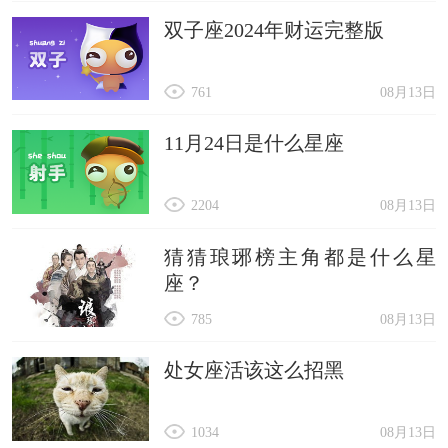
双子座2024年财运完整版
761
08月13日
11月24日是什么星座
2204
08月13日
猜猜琅琊榜主角都是什么星
座？
785
08月13日
处女座活该这么招黑
1034
08月13日