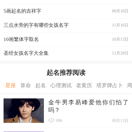
5画起名的吉祥字
08月16日
三点水旁的字有哪些女孩名字
11月16日
10画繁体字取名
10月13日
圣经女孩名字大全集
11月20日
起名推荐阅读
星座
算命
起名
心理测试
老黄历
塔罗牌占卜
金牛男李易峰爱他你们怕了
吗？
896
08月13日