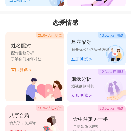
恋爱情感
星座配对
姓名配对
解开你和他的缘分密码
配对指数分析
了解你们如何相处
姻缘分析
透视姻缘时机
八字合婚
命中注定另一半
合八字，测姻缘
单身姻缘大解析