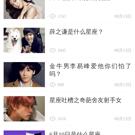
1743
08月13日
薛之谦是什么星座？
1845
08月13日
金牛男李易峰爱他你们怕了
吗？
898
08月13日
星座吐槽之奇葩舍友射手女
1016
08月13日
6月10日是什么星座