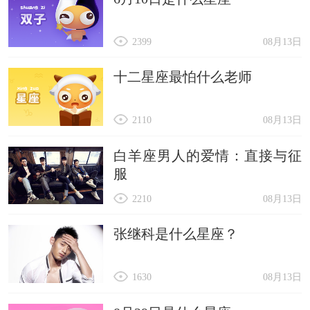
2399
08月13日
十二星座最怕什么老师
2110
08月13日
白羊座男人的爱情：直接与征
服
2210
08月13日
张继科是什么星座？
1630
08月13日