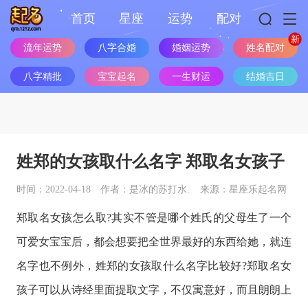
首页
星座
运势
配对
流年运势
八字合婚
婚姻运势
姓名配对
八字精批
宝宝起名
一生财运
结婚吉日
姓郑的女孩取什么名字 郑取名女孩子
时间：2022-04-18
作者：是冰的苏打水.
来源：星座乐起名网
郑取名女孩怎么取?其实不管是哪个姓氏的父母生了一个
可爱女宝宝后，都会想要把全世界最好的东西给她，就连
名字也不例外，姓郑的女孩取什么名字比较好?郑取名女
孩子可以从诗经里面提取文字，不仅寓意好，而且朗朗上