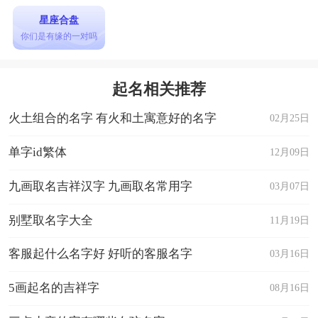
星座合盘
你们是有缘的一对吗
起名相关推荐
火土组合的名字 有火和土寓意好的名字
02月25日
单字id繁体
12月09日
九画取名吉祥汉字 九画取名常用字
03月07日
别墅取名字大全
11月19日
客服起什么名字好 好听的客服名字
03月16日
5画起名的吉祥字
08月16日