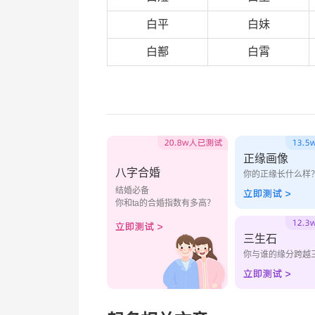
白平
白妹
白鄯
白霄
正缘画像
八字合婚
你的正缘长什么样
结婚必备
你和ta的合婚指数有多高？
三生石
你与谁的缘分跨越