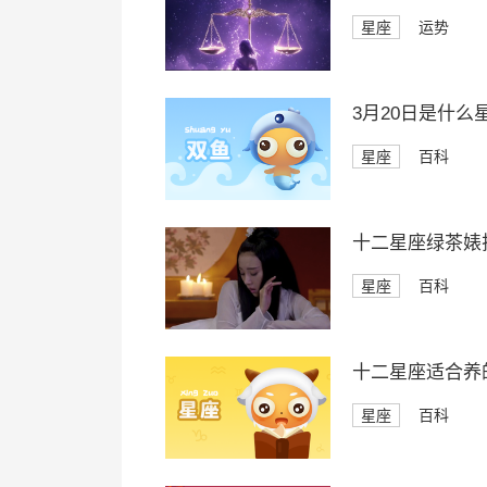
星座
运势
3月20日是什么
星座
百科
十二星座绿茶婊
星座
百科
十二星座适合养
星座
百科