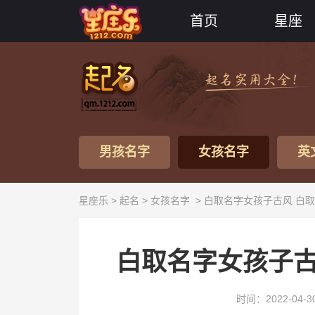
首页
星座
男孩名字
女孩名字
英
星座乐 >
起名
>
女孩名字
> 白取名字女孩子古风 白
白取名字女孩子古
时间：2022-04-3