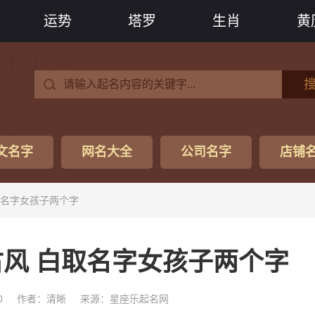
运势
塔罗
生肖
黄
文名字
网名大全
公司名字
店铺
取名字女孩子两个字
风 白取名字女孩子两个字
0
作者：清晰
来源：星座乐起名网