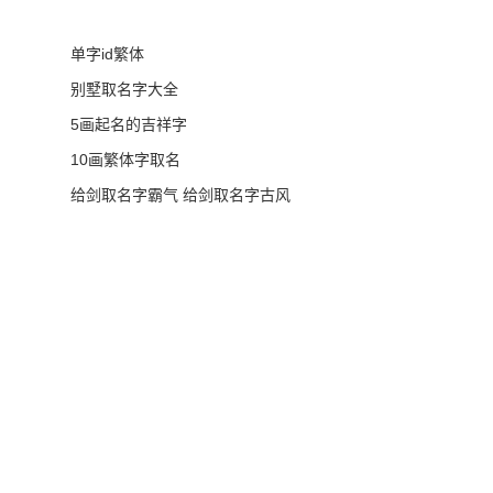
单字id繁体
别墅取名字大全
5画起名的吉祥字
10画繁体字取名
给剑取名字霸气 给剑取名字古风