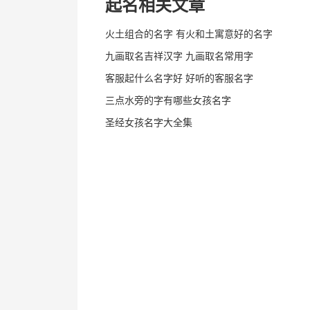
起名相关文章
火土组合的名字 有火和土寓意好的名字
九画取名吉祥汉字 九画取名常用字
客服起什么名字好 好听的客服名字
三点水旁的字有哪些女孩名字
圣经女孩名字大全集