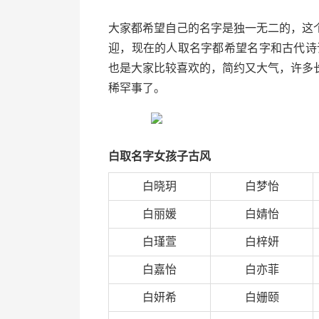
大家都希望自己的名字是独一无二的，这
迎，现在的人取名字都希望名字和古代诗
也是大家比较喜欢的，简约又大气，许多
稀罕事了。
白取名字女孩子古风
白晓玥
白梦怡
白丽媛
白婧怡
白瑾萱
白梓妍
白嘉怡
白亦菲
白妍希
白姗颐