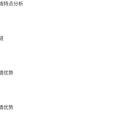
格特点分析
链
情优势
情优势