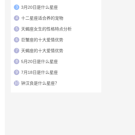
3
3月20日是什么星座
4
十二星座适合养的宠物
5
天蝎座女生的性格特点分析
6
巨蟹座的十大爱情优势
7
天蝎座的十大爱情优势
8
5月20日是什么星座
9
7月18日是什么星座
10
钟汉良是什么星座？