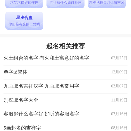
求签求得好运连连
五行缺什么如何补旺
精准把握每月运势吉凶
星座合盘
你们是有缘的一对吗
起名相关推荐
火土组合的名字 有火和土寓意好的名字
02月25日
单字id繁体
12月09日
九画取名吉祥汉字 九画取名常用字
03月07日
别墅取名字大全
11月19日
客服起什么名字好 好听的客服名字
03月16日
5画起名的吉祥字
08月16日