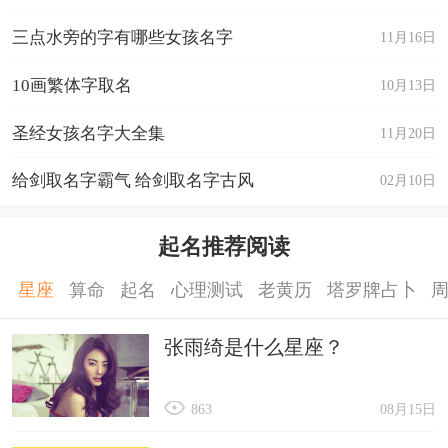
三点水旁的字有哪些女孩名字
11月16日
10画繁体字取名
10月13日
圣经女孩名字大全集
11月20日
给剑取名字霸气 给剑取名字古风
02月10日
起名推荐阅读
星座
算命
起名
心理测试
老黄历
塔罗牌占卜
张雨绮是什么星座？
863
08月15日