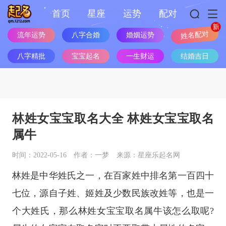
首页
星座
运势
配对
流年运势
八字合婚
婚姻运势
姓名配对
八字精批
宝宝起名
一生财运
结婚吉日
林姓女宝宝取名大全 林姓女宝宝取名
属牛
时间：2022-05-16
作者：一梦
来源：星座乐起名网
林姓是中华姓氏之一，在百家姓中排名第一百四十
七位，源自子姓、姬姓及少数民族改姓等，也是一
个大姓氏，那么林姓女宝宝取名属牛该怎么取呢?