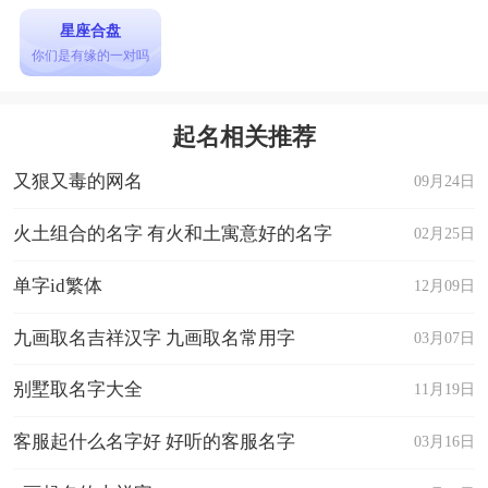
星座合盘
你们是有缘的一对吗
起名相关推荐
又狠又毒的网名
09月24日
火土组合的名字 有火和土寓意好的名字
02月25日
单字id繁体
12月09日
九画取名吉祥汉字 九画取名常用字
03月07日
别墅取名字大全
11月19日
客服起什么名字好 好听的客服名字
03月16日