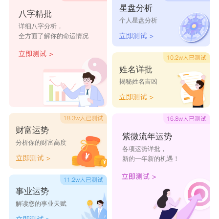
徐杨婧
徐嫦娥
徐简文
徐琴歌
徐慧洁
星盘分析
八字精批
个人星盘分析
详细八字分析，
全方面了解你的命运情况
姓名详批
揭秘姓名吉凶
财富运势
紫微流年运势
分析你的财富高度
各项运势详批，
新的一年新的机遇！
事业运势
解读您的事业天赋