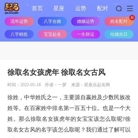
首页
星座
运势
配对
流年运势
八字合婚
婚姻运势
姓名配对
八字精批
宝宝起名
一生财运
结婚吉日
徐取名女孩虎年 徐取名女古风
时间：2022-05-18
作者：一梦
来源：星座乐起名网
徐姓，中华姓氏之一，主要源自嬴姓及少数民族改
姓等。在百家姓中排名第一百五十位。也是一个大
姓。那么徐取名女孩虎年的女宝宝该怎么取呢?徐
取名女古风的名字该怎么取呢？我们通过了解可以