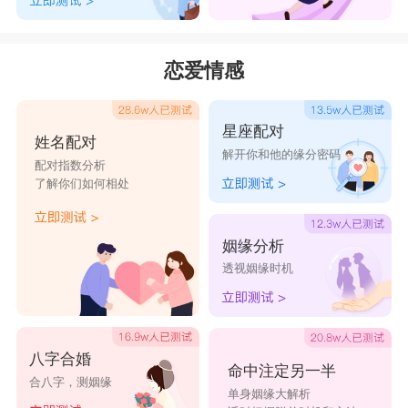
恋爱情感
星座配对
姓名配对
解开你和他的缘分密码
配对指数分析
了解你们如何相处
姻缘分析
透视姻缘时机
八字合婚
命中注定另一半
合八字，测姻缘
单身姻缘大解析