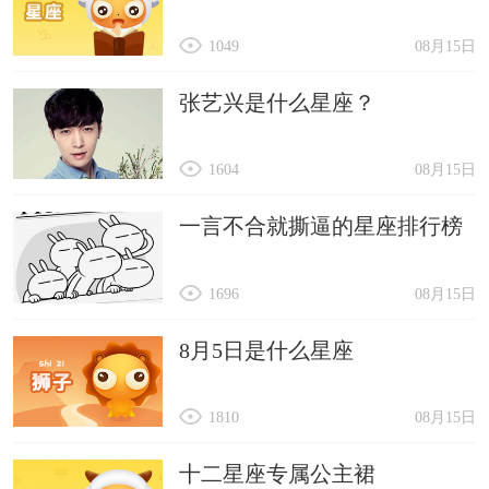
1049
08月15日
张艺兴是什么星座？
1604
08月15日
一言不合就撕逼的星座排行榜
1696
08月15日
8月5日是什么星座
1810
08月15日
十二星座专属公主裙