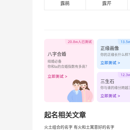
露鹃
露芹
正缘画像
八字合婚
你的正缘长什么样
结婚必备
你和ta的合婚指数有多高？
三生石
你与谁的缘分跨越
起名相关文章
火土组合的名字 有火和土寓意好的名字