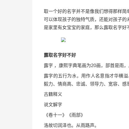
取一个好的名字并不是像我们想得那样简
可以体现孩子的独特气质，还能对孩子的
是家里有女宝宝的家庭，那么露取名字好
露取名字好不好
露字 ，康熙字典笔画为20画，部首是雨
露字的五行为水，用作人名意指才华横溢
毅力、情商高、忠诚、领导力、宽容、感
古籍释义
说文解字
《卷十一》《雨部》
洛故切润泽也。从雨路声。