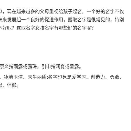
单，现在越来越多的父母重视给孩子起名，一个好的名字不仅
未来发展起一个良好的促进作用，露取名字是很常见的，特别
不好呢？露取名字女孩名字有哪些好的名字呢？
，原义指雨露或露珠，引申指润育或显露。
、冰清玉洁、天生丽质;名字印象是爱学习、创造力、勇敢、
恩、信仰。