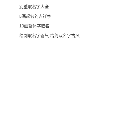
别墅取名字大全
5画起名的吉祥字
10画繁体字取名
给剑取名字霸气 给剑取名字古风