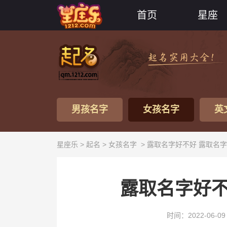
首页
星座
男孩名字
女孩名字
英
星座乐 >
起名
>
女孩名字
> 露取名字好不好 露取名
露取名字好不
时间：2022-06-09