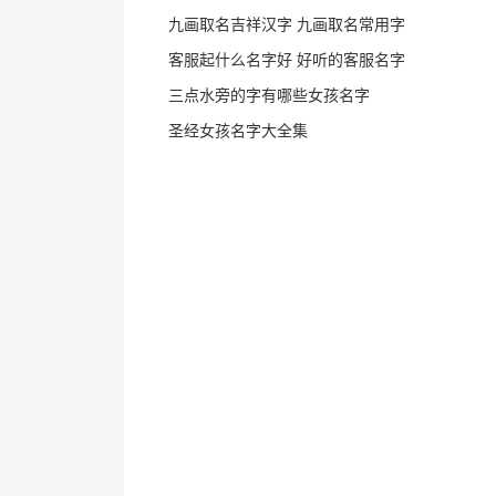
九画取名吉祥汉字 九画取名常用字
客服起什么名字好 好听的客服名字
三点水旁的字有哪些女孩名字
圣经女孩名字大全集