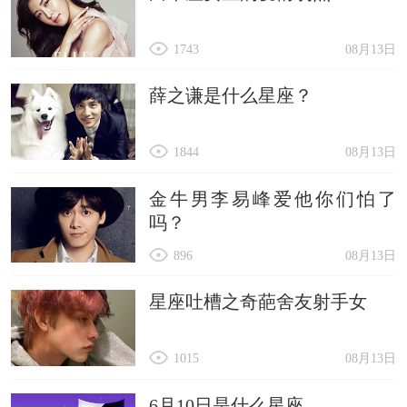
1743
08月13日
薛之谦是什么星座？
1844
08月13日
金牛男李易峰爱他你们怕了
吗？
896
08月13日
星座吐槽之奇葩舍友射手女
1015
08月13日
6月10日是什么星座