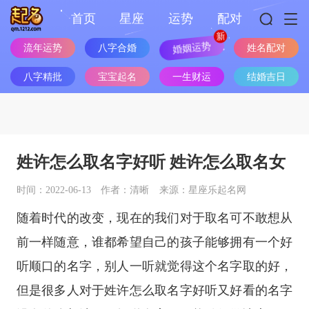
首页
星座
运势
配对
流年运势
八字合婚
婚姻运势
姓名配对
八字精批
宝宝起名
一生财运
结婚吉日
姓许怎么取名字好听 姓许怎么取名女
时间：2022-06-13
作者：清晰
来源：星座乐起名网
随着时代的改变，现在的我们对于取名可不敢想从
前一样随意，谁都希望自己的孩子能够拥有一个好
听顺口的名字，别人一听就觉得这个名字取的好，
但是很多人对于姓许怎么取名字好听又好看的名字