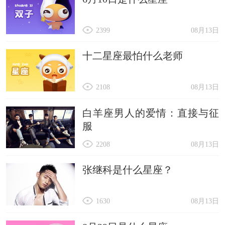
2399
08月13日
十二星座最怕什么老师
2108
08月13日
白羊座男人的爱情：直接与征
服
2208
08月13日
张继科是什么星座？
1630
08月13日