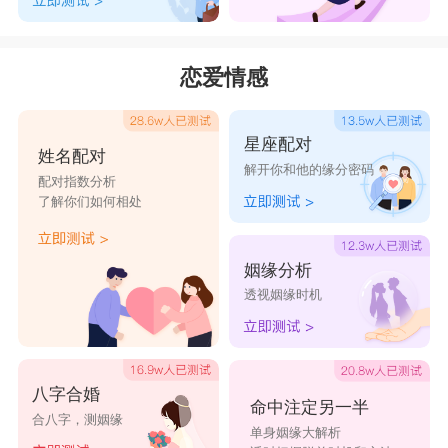
恋爱情感
星座配对
姓名配对
解开你和他的缘分密码
配对指数分析
了解你们如何相处
姻缘分析
透视姻缘时机
八字合婚
命中注定另一半
合八字，测姻缘
单身姻缘大解析