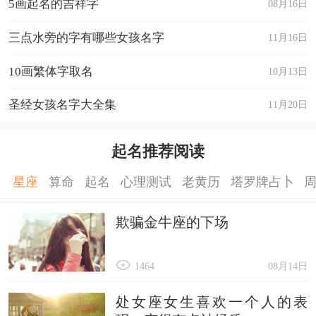
5画起名的吉祥字
08月16日
三点水旁的字有哪些女孩名字
11月16日
10画繁体字取名
10月13日
圣经女孩名字大全集
11月20日
起名推荐阅读
星座
算命
起名
心理测试
老黄历
塔罗牌占卜
欺骗金牛座的下场
1464
08月14日
处女座女生喜欢一个人的表