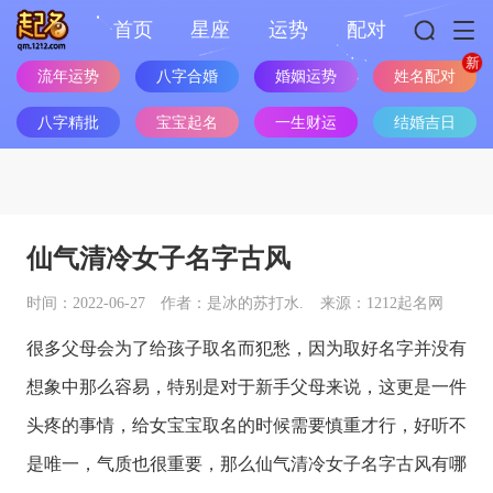
首页
星座
运势
配对
流年运势
八字合婚
婚姻运势
姓名配对
八字精批
宝宝起名
一生财运
结婚吉日
仙气清冷女子名字古风
时间：2022-06-27
作者：是冰的苏打水.
来源：1212起名网
很多父母会为了给孩子取名而犯愁，因为取好名字并没有
想象中那么容易，特别是对于新手父母来说，这更是一件
头疼的事情，给女宝宝取名的时候需要慎重才行，好听不
是唯一，气质也很重要，那么仙气清冷女子名字古风有哪