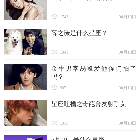
1743
08月13日
薛之谦是什么星座？
1845
08月13日
金牛男李易峰爱他你们怕了
吗？
897
08月13日
星座吐槽之奇葩舍友射手女
1016
08月13日
6月10日是什么星座