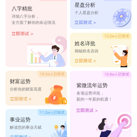
星盘分析
八字精批
个人星盘分析
详细八字分析，
全方面了解你的命运情况
姓名详批
揭秘姓名吉凶
财富运势
紫微流年运势
分析你的财富高度
各项运势详批，
新的一年新的机遇！
事业运势
解读您的事业天赋