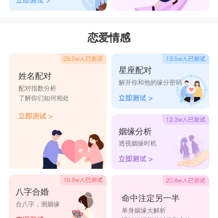
恋爱情感
星座配对
姓名配对
解开你和他的缘分密码
配对指数分析
了解你们如何相处
姻缘分析
透视姻缘时机
八字合婚
命中注定另一半
合八字，测姻缘
单身姻缘大解析