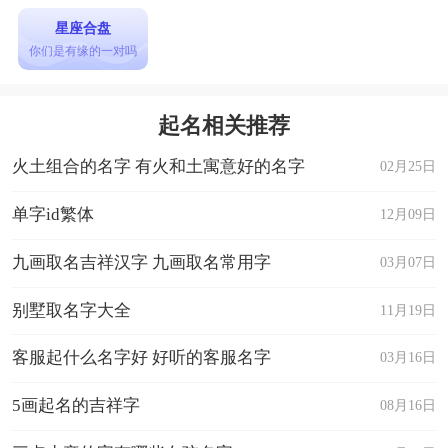
星座合盘
你们是有缘的一对吗
起名相关推荐
火土组合的名字 有火和土寓意好的名字
02月25日
单字id繁体
12月09日
九画取名吉祥汉字 九画取名常用字
03月07日
别墅取名字大全
11月19日
客服起什么名字好 好听的客服名字
03月16日
5画起名的吉祥字
08月16日