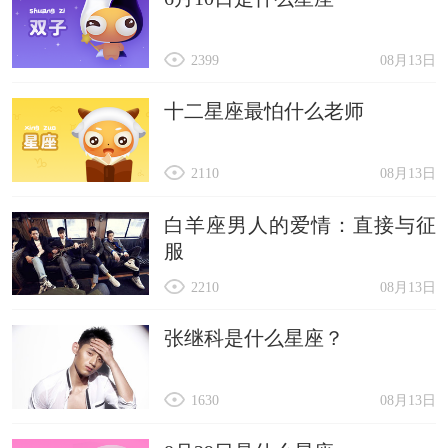
2399
08月13日
十二星座最怕什么老师
2110
08月13日
白羊座男人的爱情：直接与征
服
2210
08月13日
张继科是什么星座？
1630
08月13日