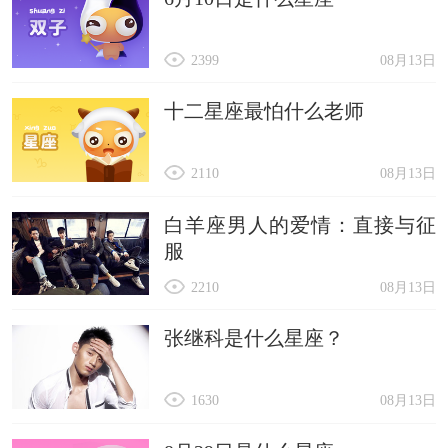
2399
08月13日
十二星座最怕什么老师
2110
08月13日
白羊座男人的爱情：直接与征
服
2210
08月13日
张继科是什么星座？
1630
08月13日