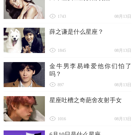
1743
08月13日
薛之谦是什么星座？
1845
08月13日
金牛男李易峰爱他你们怕了
吗？
897
08月13日
星座吐槽之奇葩舍友射手女
1016
08月13日
6月10日是什么星座