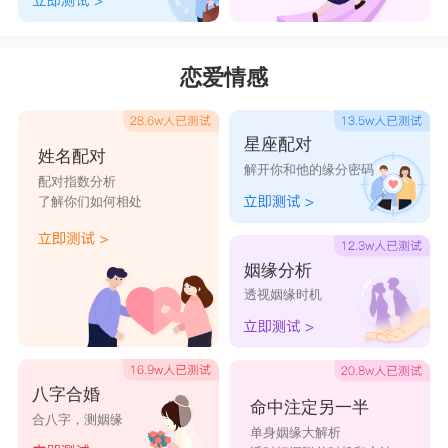
恋爱情感
星座配对
姓名配对
解开你和他的缘分密码
配对指数分析
了解你们如何相处
姻缘分析
透视姻缘时机
八字合婚
命中注定另一半
合八字，测姻缘
单身姻缘大解析