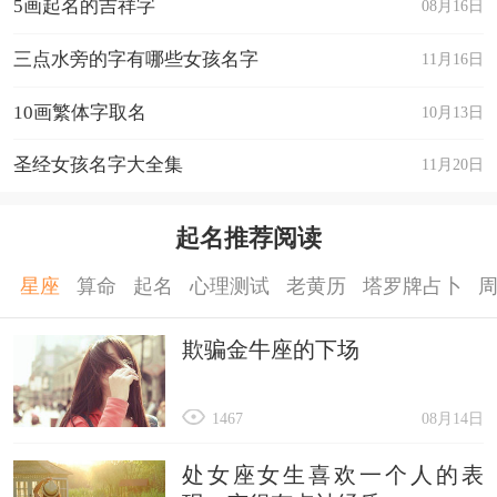
5画起名的吉祥字
08月16日
三点水旁的字有哪些女孩名字
11月16日
10画繁体字取名
10月13日
圣经女孩名字大全集
11月20日
起名推荐阅读
星座
算命
起名
心理测试
老黄历
塔罗牌占卜
欺骗金牛座的下场
1467
08月14日
处女座女生喜欢一个人的表