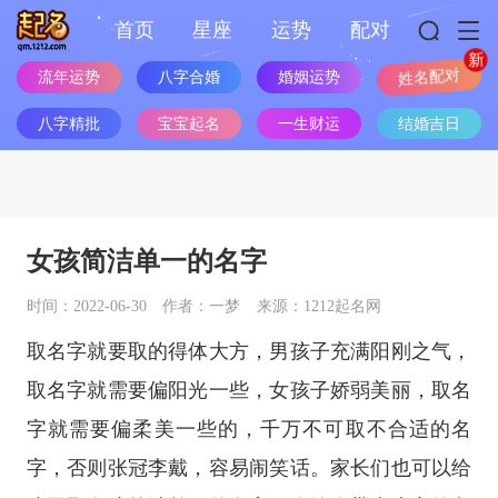
首页
星座
运势
配对
流年运势
八字合婚
婚姻运势
姓名配对
八字精批
宝宝起名
一生财运
结婚吉日
女孩简洁单一的名字
时间：2022-06-30
作者：一梦
来源：1212起名网
取名字就要取的得体大方，男孩子充满阳刚之气，
取名字就需要偏阳光一些，女孩子娇弱美丽，取名
字就需要偏柔美一些的，千万不可取不合适的名
字，否则张冠李戴，容易闹笑话。家长们也可以给