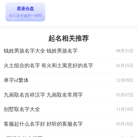
星座合盘
你们是有缘的一对吗
起名相关推荐
钱姓男孩名字大全 钱姓男孩名字
08月31日
火土组合的名字 有火和土寓意好的名字
02月25日
单字id繁体
12月09日
九画取名吉祥汉字 九画取名常用字
03月07日
别墅取名字大全
11月19日
客服起什么名字好 好听的客服名字
03月16日