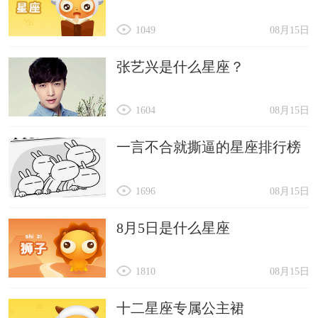
1049
08月15日
张艺兴是什么星座？
1604
08月15日
一言不合就撕逼的星座排行榜
1696
08月15日
8月5日是什么星座
1810
08月15日
十二星座专属公主裙