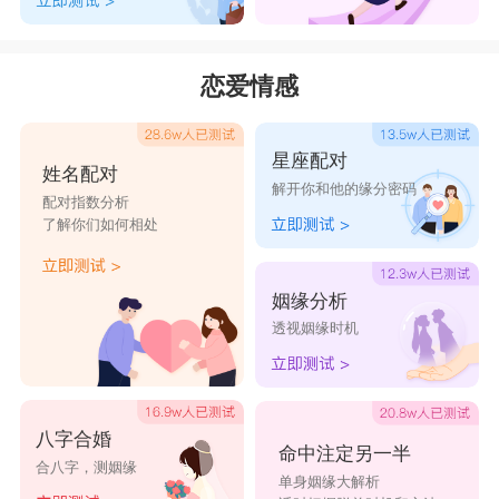
恋爱情感
星座配对
姓名配对
解开你和他的缘分密码
配对指数分析
了解你们如何相处
姻缘分析
透视姻缘时机
八字合婚
命中注定另一半
合八字，测姻缘
单身姻缘大解析