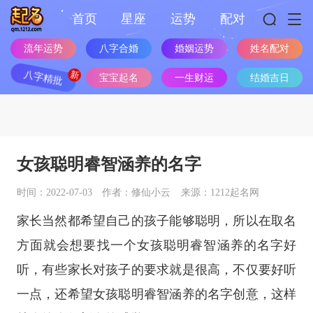
首页
星座
运势
配对
流年运势
八字合婚
婚姻运势
姓名配对
八字精批
宝宝起名
一生财运
结婚吉日
女孩聪明睿智涵养的名字
时间：2022-07-03
作者：修仙小云
来源：1212起名网
家长当然都希望自己的孩子能够聪明，所以在取名
方面就会想要找一个女孩聪明睿智涵养的名字好
听，有些家长对孩子的要求就是很高，不仅要好听
一点，还希望女孩聪明睿智涵养的名字创意，这样