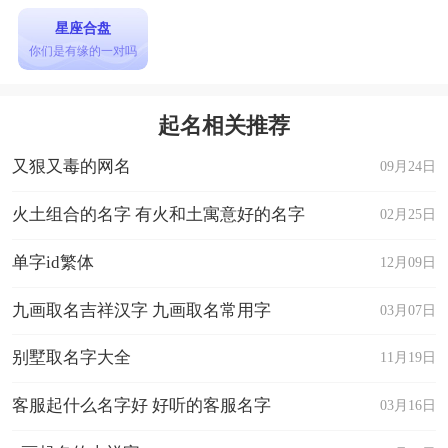
星座合盘
你们是有缘的一对吗
起名相关推荐
又狠又毒的网名
09月24日
火土组合的名字 有火和土寓意好的名字
02月25日
单字id繁体
12月09日
九画取名吉祥汉字 九画取名常用字
03月07日
别墅取名字大全
11月19日
客服起什么名字好 好听的客服名字
03月16日