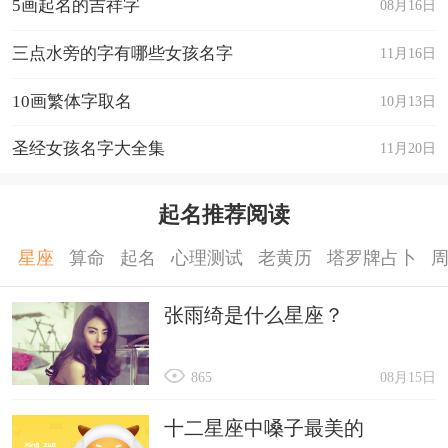
5画起名的吉祥字
08月16日
三点水旁的字有哪些女孩名字
11月16日
10画繁体字取名
10月13日
圣经女孩名字大全集
11月20日
起名推荐阅读
星座
算命
起名
心理测试
老黄历
塔罗牌占卜
张雨绮是什么星座？
865
08月15日
十二星座中嗓子最美的