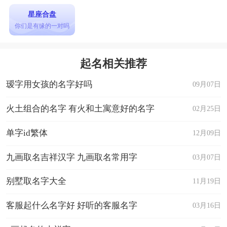
星座合盘
你们是有缘的一对吗
起名相关推荐
瑷字用女孩的名字好吗
09月07日
火土组合的名字 有火和土寓意好的名字
02月25日
单字id繁体
12月09日
九画取名吉祥汉字 九画取名常用字
03月07日
别墅取名字大全
11月19日
客服起什么名字好 好听的客服名字
03月16日