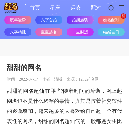
首页
星座
运势
配对
流年运势
八字合婚
婚姻运势
姓名配对
八字精批
宝宝起名
一生财运
结婚吉日
甜甜的网名
时间：2022-07-17
作者：清晰
来源：1212起名网
甜甜的网名超仙有哪些?随着时间的流逝，网上起
网名也不是什么稀罕的事情，尤其是随着社交软件
的逐渐增加，越来越多的人喜欢给自己起一个有代
表性的网名，甜甜的网名超仙气的一般都是女生比