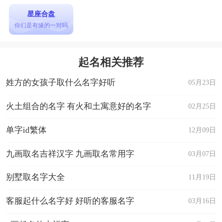
星座合盘
你们是有缘的一对吗
起名相关推荐
姓方的女孩子取什么名字好听
05月23日
火土组合的名字 有火和土寓意好的名字
02月25日
单字id繁体
12月09日
九画取名吉祥汉字 九画取名常用字
03月07日
别墅取名字大全
11月19日
客服起什么名字好 好听的客服名字
03月16日