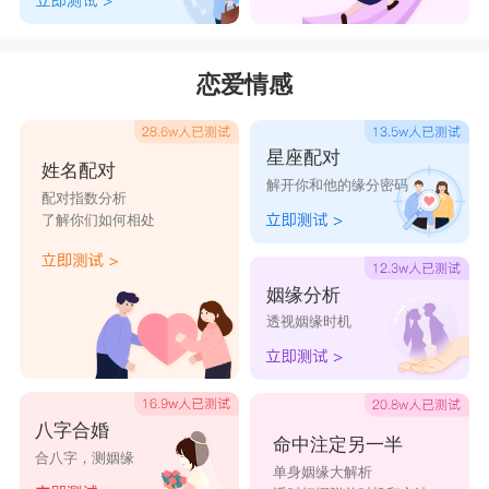
恋爱情感
星座配对
姓名配对
解开你和他的缘分密码
配对指数分析
了解你们如何相处
姻缘分析
透视姻缘时机
八字合婚
命中注定另一半
合八字，测姻缘
单身姻缘大解析