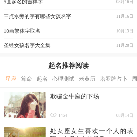
5画起名的吉祥字
08月16日
三点水旁的字有哪些女孩名字
11月16日
10画繁体字取名
10月13日
圣经女孩名字大全集
11月20日
起名推荐阅读
星座
算命
起名
心理测试
老黄历
塔罗牌占卜
欺骗金牛座的下场
1464
08月14日
处女座女生喜欢一个人的表