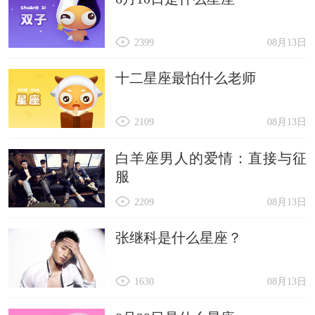
2399
08月13日
十二星座最怕什么老师
2109
08月13日
白羊座男人的爱情：直接与征
服
2209
08月13日
张继科是什么星座？
1630
08月13日