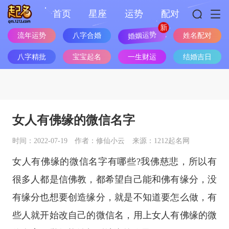
首页
星座
运势
配对
婚姻运势
流年运势
八字合婚
姓名配对
八字精批
宝宝起名
一生财运
结婚吉日
女人有佛缘的微信名字
时间：2022-07-19
作者：修仙小云
来源：1212起名网
女人有佛缘的微信名字有哪些?我佛慈悲，所以有
很多人都是信佛教，都希望自己能和佛有缘分，没
有缘分也想要创造缘分，就是不知道要怎么做，有
些人就开始改自己的微信名，用上女人有佛缘的微