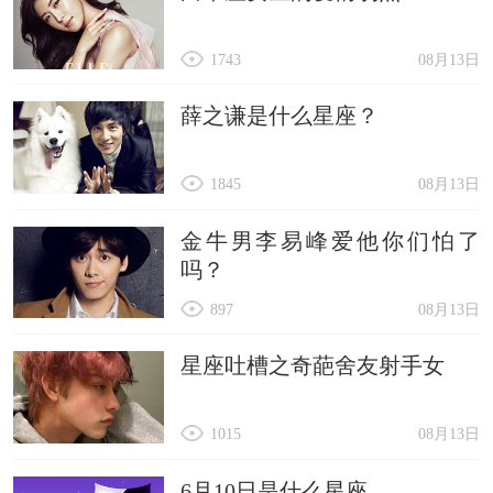
1743
08月13日
薛之谦是什么星座？
1845
08月13日
金牛男李易峰爱他你们怕了
吗？
897
08月13日
星座吐槽之奇葩舍友射手女
1015
08月13日
6月10日是什么星座