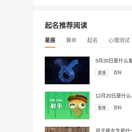
起名推荐阅读
星座
算命
起名
心理测试
5月20日是什
星座
百科
12月20日是什
星座
百科
双子座女生和什