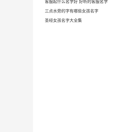
客服起什么名字好 好听的客服名字
三点水旁的字有哪些女孩名字
圣经女孩名字大全集