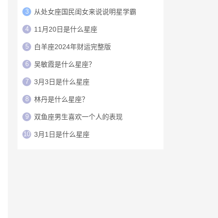
3
从处女座国民闺女来说说明星学霸
4
11月20日是什么星座
5
白羊座2024年财运完整版
6
吴敏霞是什么星座？
7
3月3日是什么星座
8
林丹是什么星座？
9
双鱼座男生喜欢一个人的表现
10
3月1日是什么星座