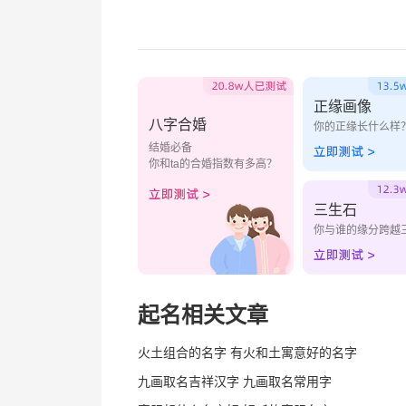
正缘画像
八字合婚
你的正缘长什么样
结婚必备
你和ta的合婚指数有多高？
三生石
你与谁的缘分跨越
起名相关文章
火土组合的名字 有火和土寓意好的名字
九画取名吉祥汉字 九画取名常用字