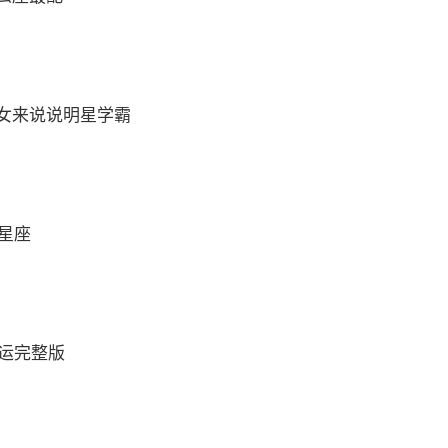
女来说说明星学霸
么星座
财运完整版