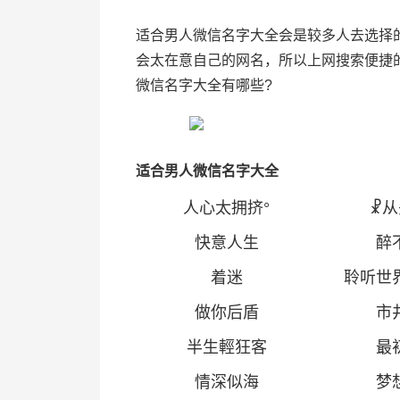
适合男人微信名字大全会是较多人去选择
会太在意自己的网名，所以上网搜索便捷
微信名字大全有哪些?
适合男人微信名字大全
人心太拥挤
°
☧从
快意人生
醉
着迷
聆听世
做你后盾
市
半生輕狂客
最
情深似海
梦