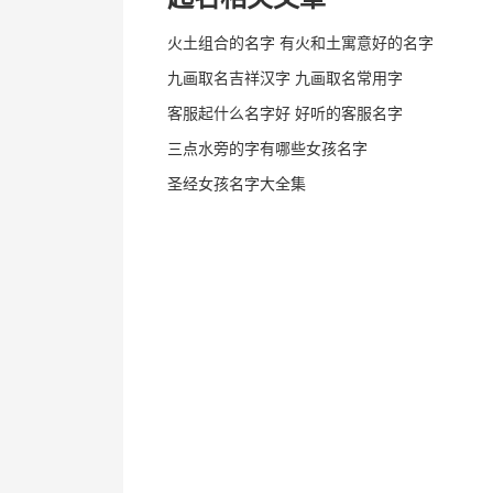
火土组合的名字 有火和土寓意好的名字
九画取名吉祥汉字 九画取名常用字
客服起什么名字好 好听的客服名字
三点水旁的字有哪些女孩名字
圣经女孩名字大全集