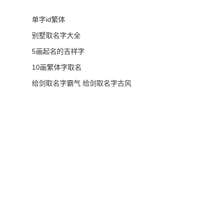
单字id繁体
别墅取名字大全
5画起名的吉祥字
10画繁体字取名
给剑取名字霸气 给剑取名字古风