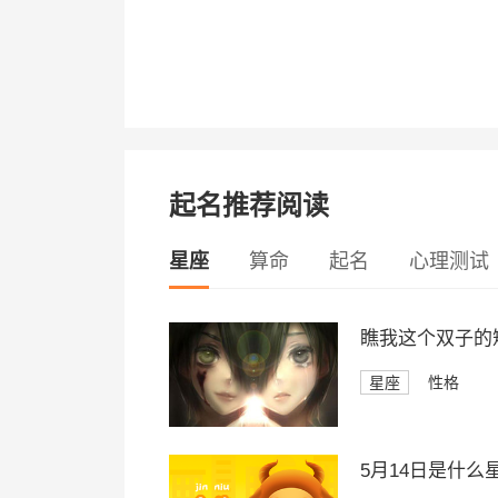
起名推荐阅读
星座
算命
起名
心理测试
瞧我这个双子的
星座
性格
5月14日是什么